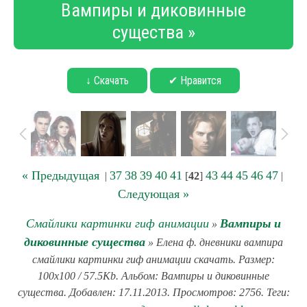
Вампиры и диковинные
существа »
↓ Скачать
✔ Нравится
« Предыдущая
37
38
39
40
41
43
44
45
46
47
|
[
42
]
|
Следующая »
Смайлики картинки гиф анимации
Вампиры и
»
диковинные существа
» Елена ф. дневники вампира
смайлики картинки гиф анимации скачать. Размер:
100x100 / 57.5Kb. Альбом: Вампиры и диковинные
существа. Добавлен: 17.11.2013. Просмотров: 2756. Теги: