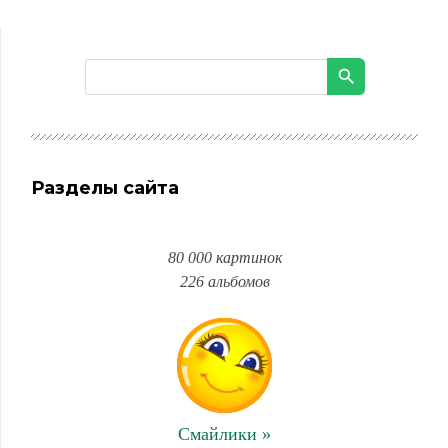
Разделы сайта
80 000 картинок
226 альбомов
Смайлики »