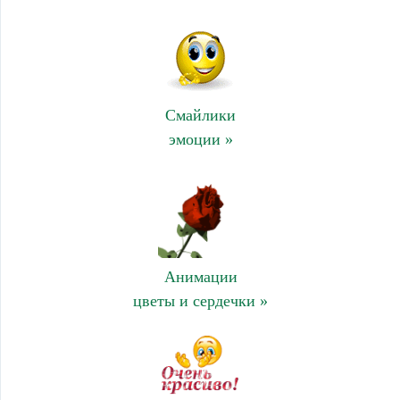
Смайлики
эмоции »
Анимации
цветы и сердечки »