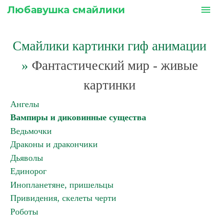
Любавушка смайлики
menu
Смайлики картинки гиф анимации
»
Фантастический мир - живые
картинки
Ангелы
Вампиры и диковинные существа
Ведьмочки
Драконы и дракончики
Дьяволы
Единорог
Инопланетяне, пришельцы
Привидения, скелеты черти
Роботы