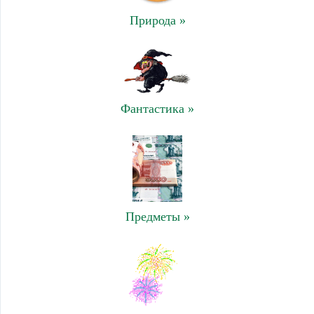
Природа »
Фантастика »
Предметы »