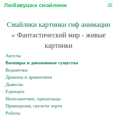
Любавушка смайлики
menu
Смайлики картинки гиф анимации
»
Фантастический мир - живые
картинки
Ангелы
Вампиры и диковинные существа
Ведьмочки
Драконы и дракончики
Дьяволы
Единорог
Инопланетяне, пришельцы
Привидения, скелеты черти
Роботы