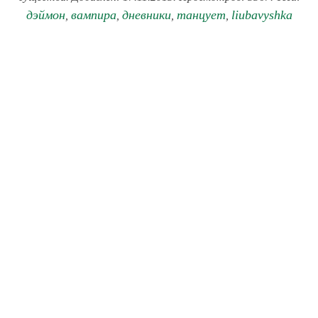
дэймон
вампира
дневники
танцует
liubavyshka
,
,
,
,