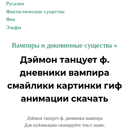
Русалки
Фантастические существа
Феи
Эльфы
Вампиры и диковинные существа »
Дэймон танцует ф.
дневники вампира
смайлики картинки гиф
анимации скачать
Дэймон танцует ф. дневники вампира
Для публикации скопируйте текст ниже.