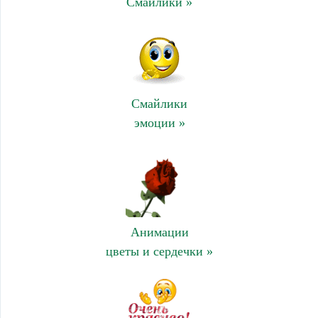
Смайлики »
Смайлики
эмоции »
Анимации
цветы и сердечки »