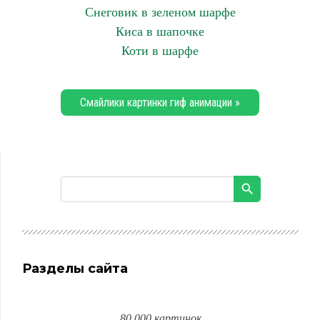
Снеговик в зеленом шарфе
Киса в шапочке
Коти в шарфе
Смайлики картинки гиф анимации »
Разделы сайта
80 000 картинок