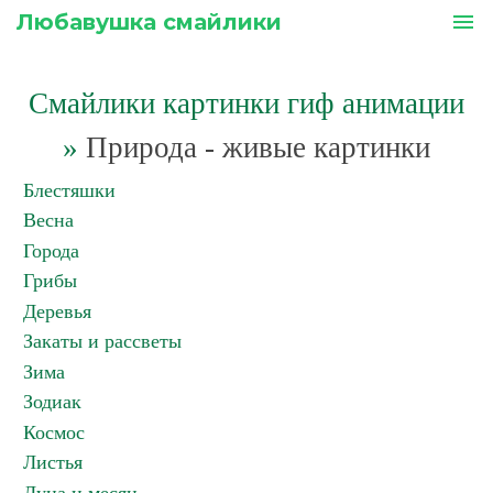
Любавушка смайлики
menu
Смайлики картинки гиф анимации
»
Природа - живые картинки
Блестяшки
Весна
Города
Грибы
Деревья
Закаты и рассветы
Зима
Зодиак
Космос
Листья