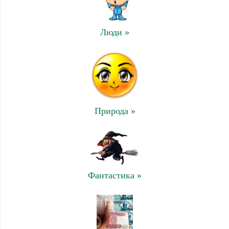
Люди »
Природа »
Фантастика »