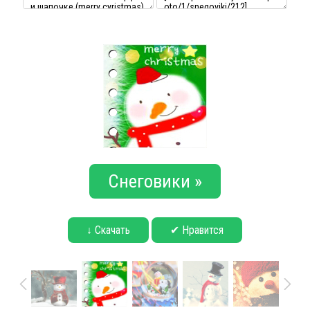
Снеговики »
↓ Скачать
✔ Нравится