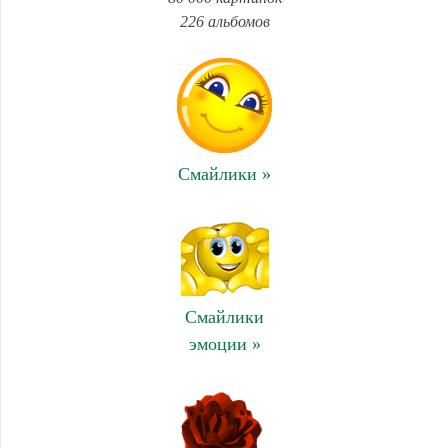
226 альбомов
Смайлики »
Смайлики
эмоции »