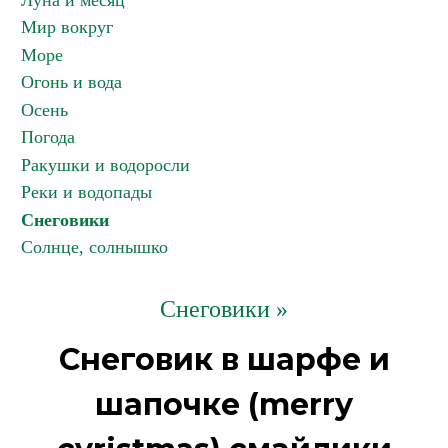
Луна и месяц
Мир вокруг
Море
Огонь и вода
Осень
Погода
Ракушки и водоросли
Реки и водопады
Снеговики
Солнце, солнышко
Снеговики »
Снеговик в шарфе и
шапочке (merry