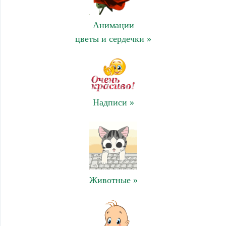
Анимации
цветы и сердечки »
Надписи »
Животные »