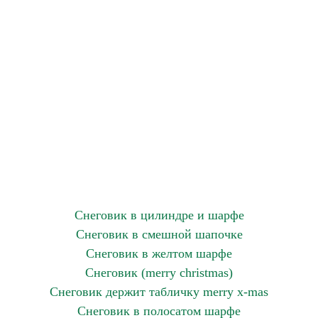
Снеговик в цилиндре и шарфе
Снеговик в смешной шапочке
Снеговик в желтом шарфе
Снеговик (merry christmas)
Снеговик держит табличку merry x-mas
Снеговик в полосатом шарфе