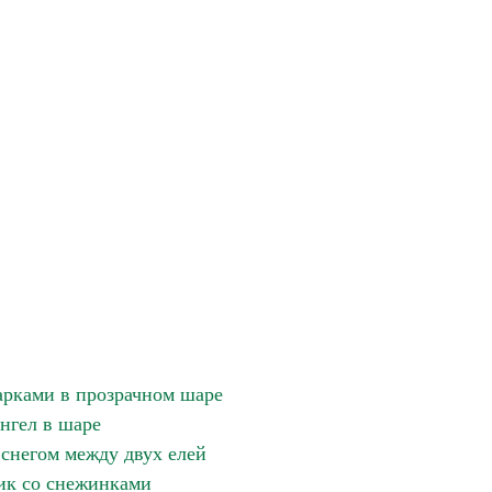
арками в прозрачном шаре
нгел в шаре
 снегом между двух елей
ик со снежинками