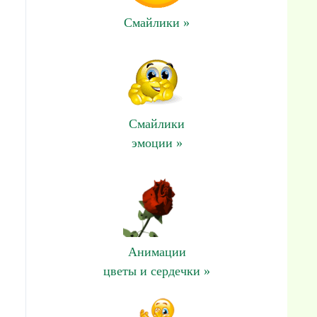
Смайлики »
Смайлики
эмоции »
Анимации
цветы и сердечки »