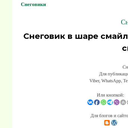
Снеговики
Сн
Снеговик в шаре смай
с
Сн
Для публикаци
Viber, WhatsApp, Te
Или кнопкой:
Для блогов и сайт