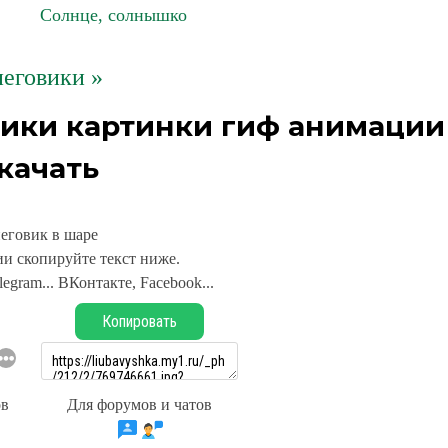
Солнце, солнышко
еговики »
лики картинки гиф анимации
качать
еговик в шаре
и скопируйте текст ниже.
legram... ВКонтакте, Facebook...
Копировать
ов
Для форумов и чатов