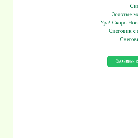
Сне
Золотые м
Ура! Скоро Нов
Снеговик с 
Снегов
Смайлики к