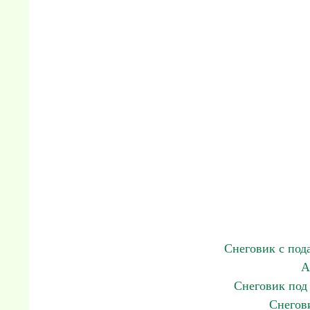
Снеговик с под
А
Снеговик под
Снегов