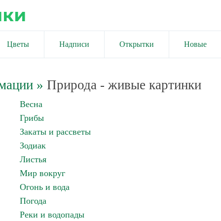
ики
Цветы
Надписи
Открытки
Новые
имации
»
Природа - живые картинки
Весна
Грибы
Закаты и рассветы
Зодиак
Листья
Мир вокруг
Огонь и вода
Погода
Реки и водопады