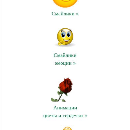
Смайлики »
Смайлики
эмоции »
Анимации
цветы и сердечки »