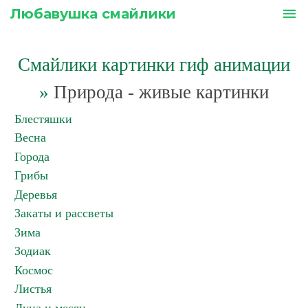
Любавушка смайлики
menu
Смайлики картинки гиф анимации
»
Природа - живые картинки
Блестяшки
Весна
Города
Грибы
Деревья
Закаты и рассветы
Зима
Зодиак
Космос
Листья