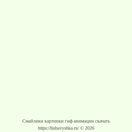
Смайлики картинки гиф анимации скачать
https://liubavyshka.ru/ © 2026