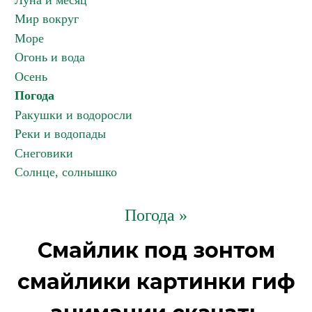
Луна и месяц
Мир вокруг
Море
Огонь и вода
Осень
Погода
Ракушки и водоросли
Реки и водопады
Снеговики
Солнце, солнышко
Погода »
Смайлик под зонтом
смайлики картинки гиф