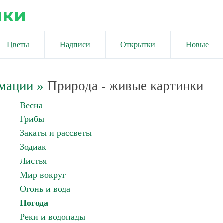
ики
Цветы
Надписи
Открытки
Новые
имации
»
Природа - живые картинки
Весна
Грибы
Закаты и рассветы
Зодиак
Листья
Мир вокруг
Огонь и вода
Погода
Реки и водопады