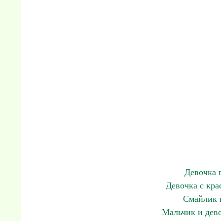
Девочка 
Девочка с кр
Смайлик 
Мальчик и дев