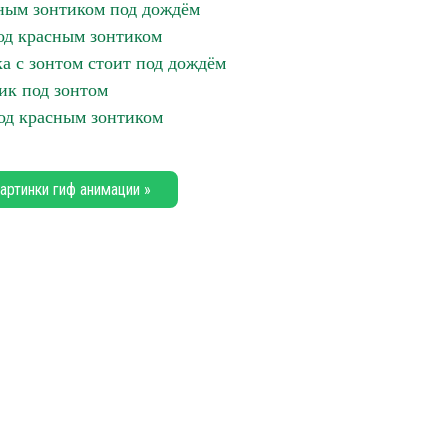
ным зонтиком под дождём
од красным зонтиком
 с зонтом стоит под дождём
ик под зонтом
од красным зонтиком
артинки гиф анимации »