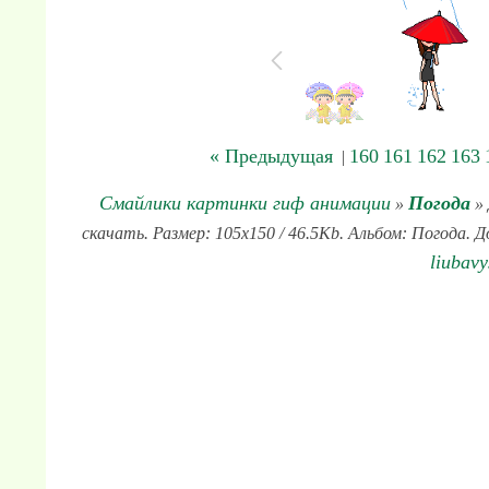
« Предыдущая
160
161
162
163
|
Смайлики картинки гиф анимации
Погода
»
» 
скачать. Размер: 105x150 / 46.5Kb. Альбом: Погода. Д
liubav