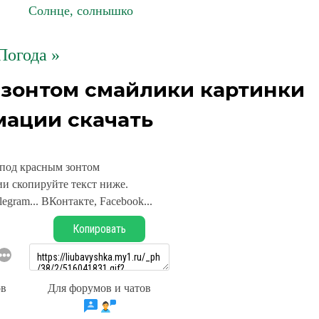
Солнце, солнышко
Погода »
 зонтом смайлики картинки
мации скачать
 под красным зонтом
и скопируйте текст ниже.
legram... ВКонтакте, Facebook...
Копировать
ов
Для форумов и чатов