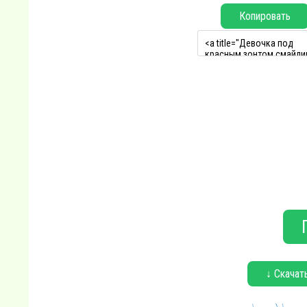
Копировать
↓ Скачат