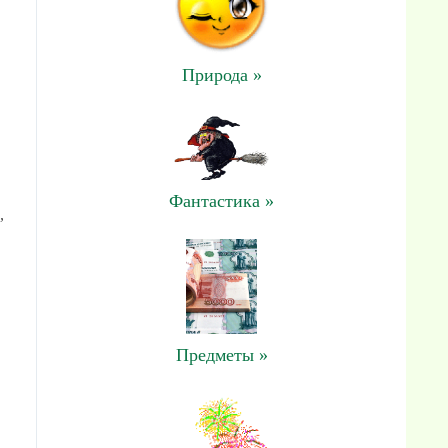
Природа »
Фантастика »
,
Предметы »