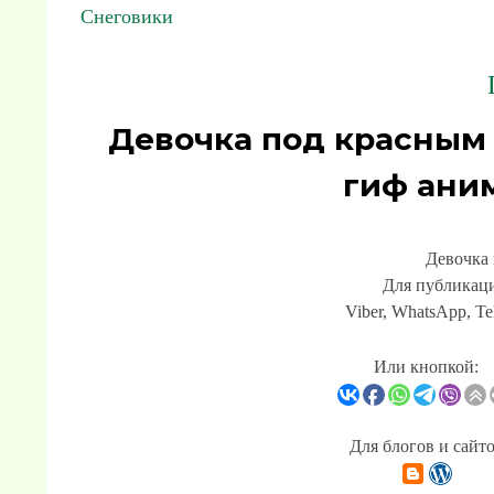
Снеговики
Девочка под красным
гиф ани
Девочка
Для публикаци
Viber, WhatsApp, Te
Или кнопкой:
Для блогов и сайт