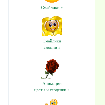
Смайлики »
Смайлики
эмоции »
Анимации
цветы и сердечки »