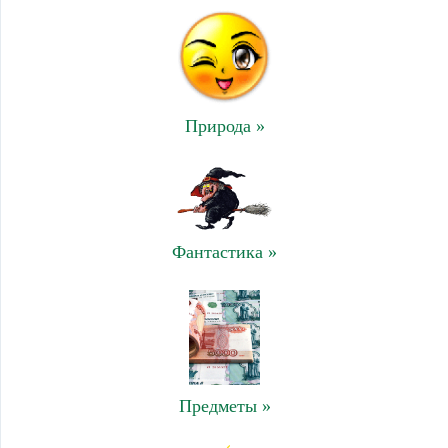
Природа »
Фантастика »
Предметы »