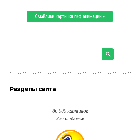
Смайлики картинки гиф анимации »
Разделы сайта
80 000 картинок
226 альбомов