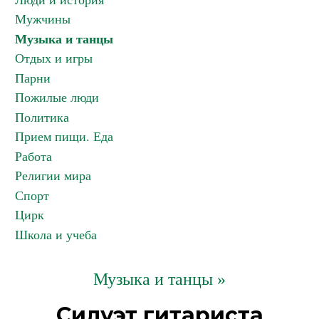
Люди и история
Мужчины
Музыка и танцы
Отдых и игры
Парни
Пожилые люди
Политика
Прием пищи. Еда
Работа
Религии мира
Спорт
Цирк
Школа и учеба
Музыка и танцы »
Силуэт гитариста