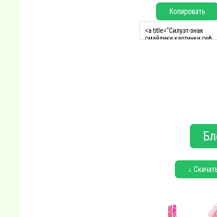
Копировать
Бл
↓ Скачат