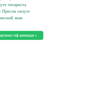
уэт гитариста
 Пресли силуэт
икский знак
артинки гиф анимации »