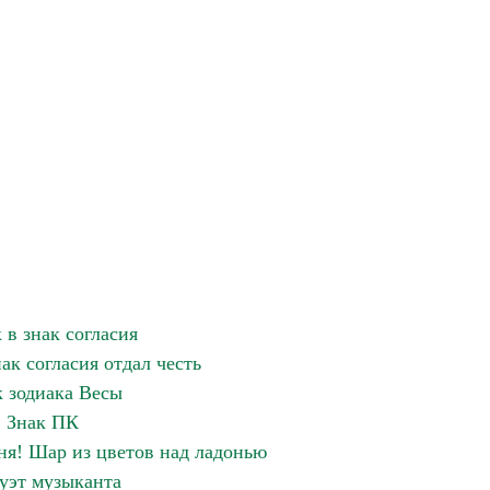
 в знак согласия
ак согласия отдал честь
к зодиака Весы
Знак ПК
ня! Шар из цветов над ладонью
уэт музыканта