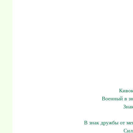
Кивок
Военный в зн
Зна
В знак дружбы от ме
Сил