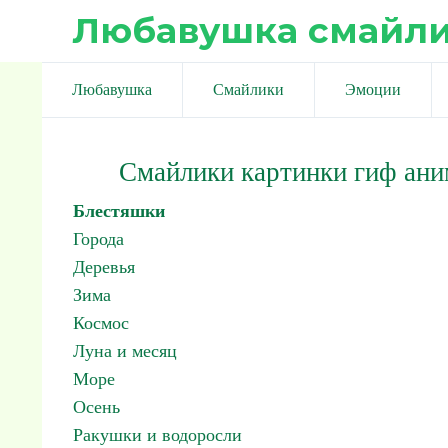
Любавушка смайл
Любавушка
Смайлики
Эмоции
Смайлики картинки гиф ан
Блестяшки
Города
Деревья
Зима
Космос
Луна и месяц
Море
Осень
Ракушки и водоросли