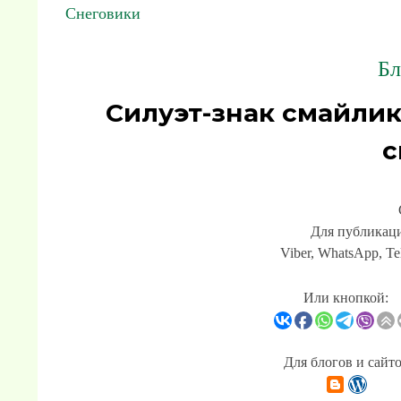
Снеговики
Бл
Силуэт-знак смайли
с
Для публикаци
Viber, WhatsApp, Te
Или кнопкой:
Для блогов и сайт