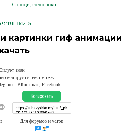
Солнце, солнышко
естяшки »
ки картинки гиф анимации
качать
Силуэт-знак
и скопируйте текст ниже.
legram... ВКонтакте, Facebook...
Копировать
ов
Для форумов и чатов