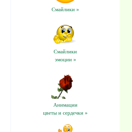
Смайлики »
Смайлики
эмоции »
Анимации
цветы и сердечки »