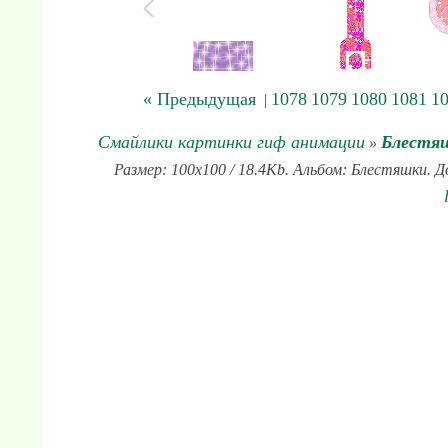
« Предыдущая
1078
1079
1080
1081
1
|
Смайлики картинки гиф анимации
Блестя
»
Размер: 100x100 / 18.4Kb. Альбом: Блестяшки. Д