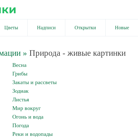
ики
Цветы
Надписи
Открытки
Новые
имации
»
Природа - живые картинки
Весна
Грибы
Закаты и рассветы
Зодиак
Листья
Мир вокруг
Огонь и вода
Погода
Реки и водопады