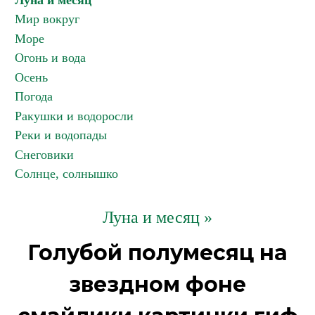
Луна и месяц
Мир вокруг
Море
Огонь и вода
Осень
Погода
Ракушки и водоросли
Реки и водопады
Снеговики
Солнце, солнышко
Луна и месяц »
Голубой полумесяц на
звездном фоне