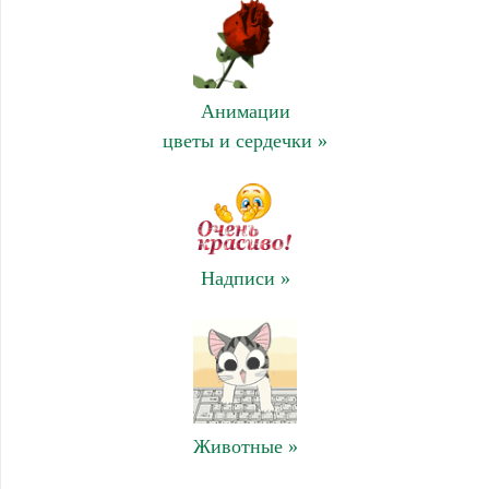
Анимации
цветы и сердечки »
Надписи »
Животные »