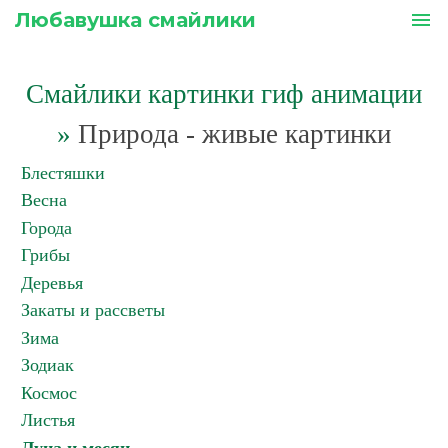
Любавушка смайлики
menu
Смайлики картинки гиф анимации
»
Природа - живые картинки
Блестяшки
Весна
Города
Грибы
Деревья
Закаты и рассветы
Зима
Зодиак
Космос
Листья