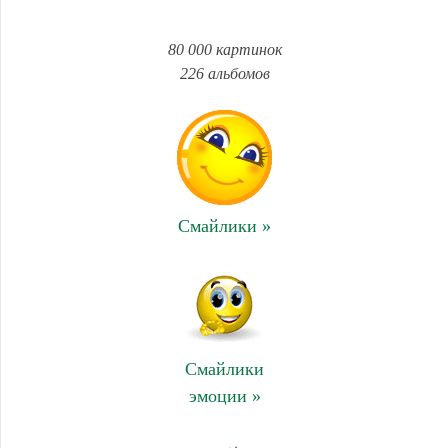
80 000 картинок
226 альбомов
Смайлики »
Смайлики
эмоции »