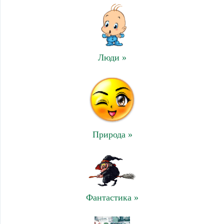
Люди »
Природа »
Фантастика »