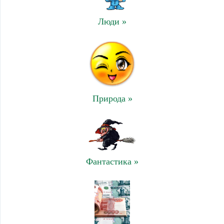
Люди »
Природа »
Фантастика »