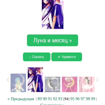
Луна и месяц »
↓ Скачать
✔ Нравится
« Предыдущая
89
90
91
92
93
95
96
97
98
99
|
[
94
]
|