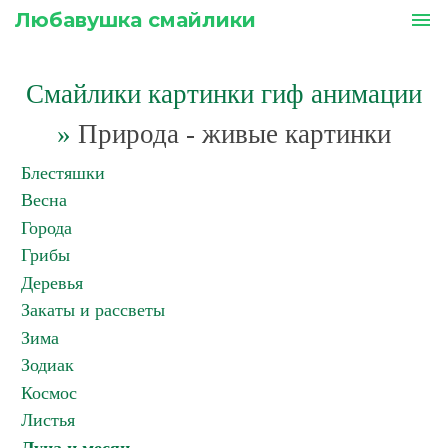
Любавушка смайлики
menu
Смайлики картинки гиф анимации
»
Природа - живые картинки
Блестяшки
Весна
Города
Грибы
Деревья
Закаты и рассветы
Зима
Зодиак
Космос
Листья