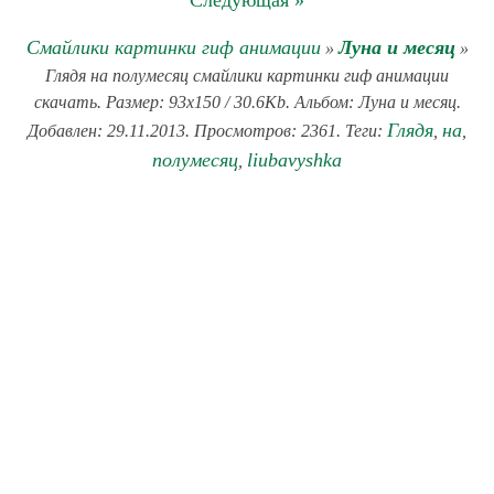
Следующая »
Смайлики картинки гиф анимации
Луна и месяц
»
»
Глядя на полумесяц смайлики картинки гиф анимации
скачать. Размер: 93x150 / 30.6Kb. Альбом: Луна и месяц.
Глядя
на
Добавлен: 29.11.2013. Просмотров: 2361. Теги:
,
,
полумесяц
liubavyshka
,