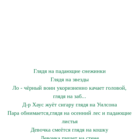
Глядя на падающие снежинки
Глядя на звезды
Ло - чёрный воин укоризненно качает головой,
глядя на заб...
Д-р Хаус жуёт сигару глядя на Уилсона
Пара обнимается,глядя на осенний лес и падающие
листья
Девочка смеётся глядя на кошку
Девочка пишет на стене