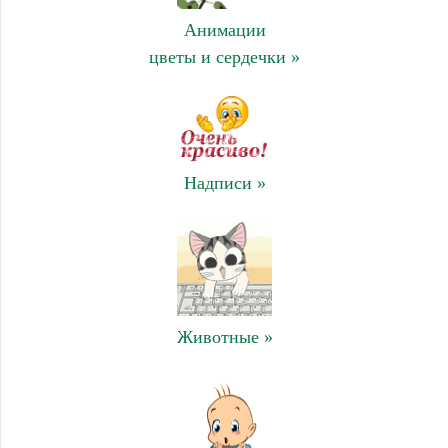
Анимации
цветы и сердечки »
Надписи »
Животные »