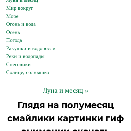
Луна и месяц
Мир вокруг
Море
Огонь и вода
Осень
Погода
Ракушки и водоросли
Реки и водопады
Снеговики
Солнце, солнышко
Луна и месяц »
Глядя на полумесяц
смайлики картинки гиф