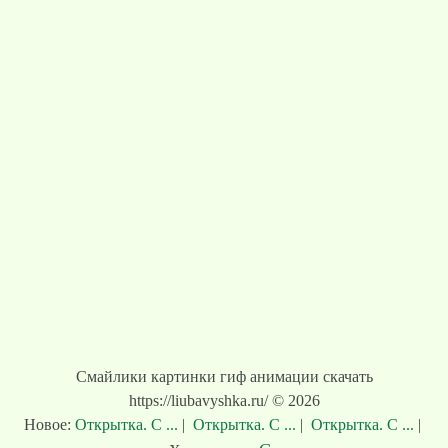
Смайлики картинки гиф анимации скачать
https://liubavyshka.ru/ © 2026
Новое:
Открытка. С ...
|
Открытка. С ...
|
Открытка. С ...
|