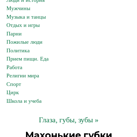
Люди и история
Мужчины
Музыка и танцы
Отдых и игры
Парни
Пожилые люди
Политика
Прием пищи. Еда
Работа
Религии мира
Спорт
Цирк
Школа и учеба
Глаза, губы, зубы »
Махонькие губки