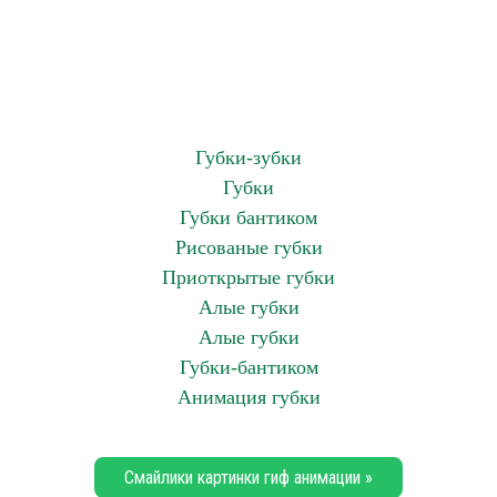
Губки-зубки
Губки
Губки бантиком
Рисованые губки
Приоткрытые губки
Алые губки
Алые губки
Губки-бантиком
Анимация губки
Смайлики картинки гиф анимации »