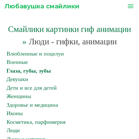
Любавушка смайлики
menu
Смайлики картинки гиф анимации
»
Люди - гифки, анимации
Влюбленные и поцелуи
Военные
Глаза, губы, зубы
Девушки
Дети и все для детей
Женщины
Здоровье и медицина
Иконы
Косметика, парфюмерия
Люди