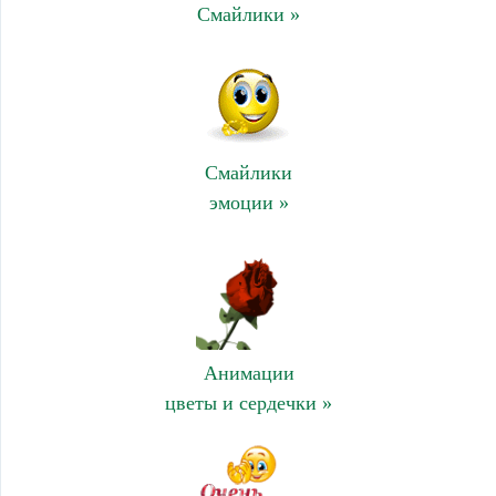
Смайлики »
Смайлики
эмоции »
Анимации
цветы и сердечки »