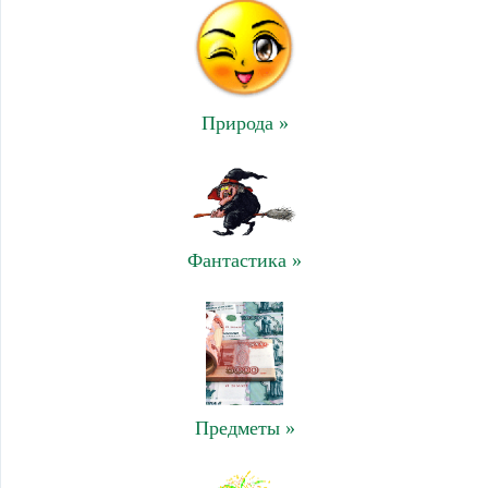
Природа »
Фантастика »
Предметы »