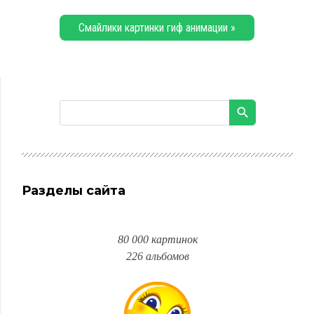
Смайлики картинки гиф анимации »
Разделы сайта
80 000 картинок
226 альбомов