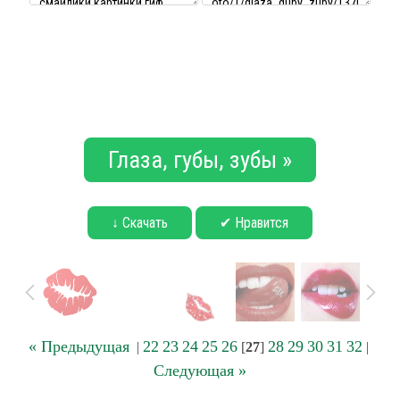
Глаза, губы, зубы »
↓ Скачать
✔ Нравится
« Предыдущая
22
23
24
25
26
28
29
30
31
32
|
[
27
]
|
Следующая »