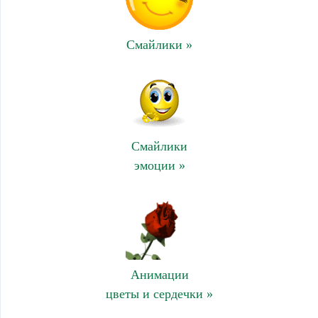
Смайлики »
Смайлики
эмоции »
Анимации
цветы и сердечки »