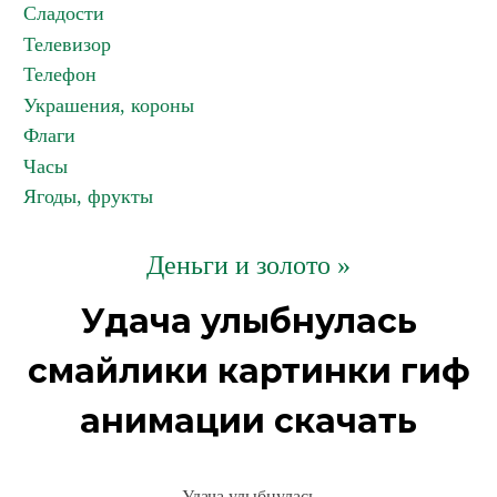
Сладости
Телевизор
Телефон
Украшения, короны
Флаги
Часы
Ягоды, фрукты
Деньги и золото »
Удача улыбнулась
смайлики картинки гиф
анимации скачать
Удача улыбнулась