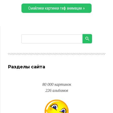
Смайлики картинки гиф анимации »
Разделы сайта
80 000 картинок
226 альбомов