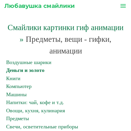
Любавушка смайлики
menu
Смайлики картинки гиф анимации
»
Предметы, вещи - гифки,
анимации
Воздушные шарики
Деньги и золото
Книги
Компьютер
Машины
Напитки: чай, кофе и т.д.
Овощи, кухня, кулинария
Предметы
Свечи, осветительные приборы