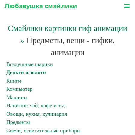
Любавушка смайлики
menu
Смайлики картинки гиф анимации
»
Предметы, вещи - гифки,
анимации
Воздушные шарики
Деньги и золото
Книги
Компьютер
Машины
Напитки: чай, кофе и т.д.
Овощи, кухня, кулинария
Предметы
Свечи, осветительные приборы