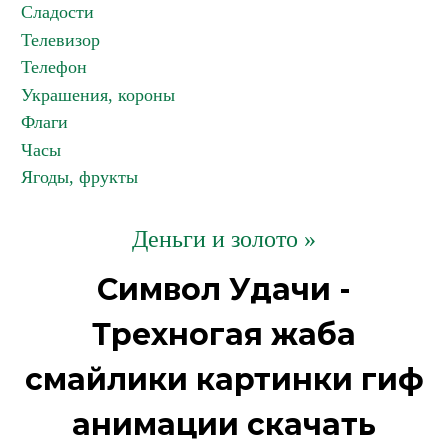
Сладости
Телевизор
Телефон
Украшения, короны
Флаги
Часы
Ягоды, фрукты
Деньги и золото »
Символ Удачи -
Трехногая жаба
смайлики картинки гиф
анимации скачать