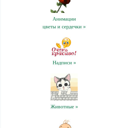
Анимации
цветы и сердечки »
Надписи »
Животные »