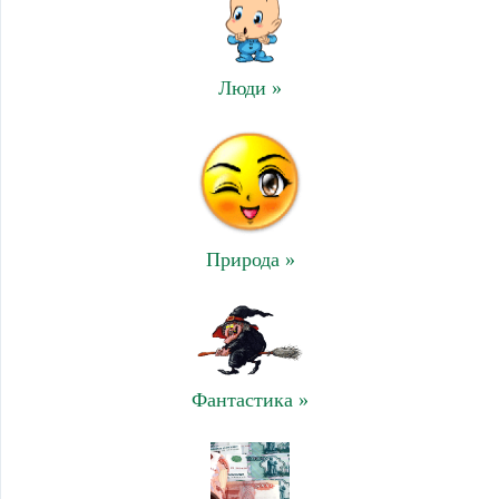
Люди »
Природа »
Фантастика »