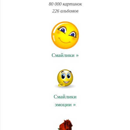
80 000 картинок
226 альбомов
Смайлики »
Смайлики
эмоции »