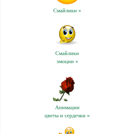
Смайлики »
Смайлики
эмоции »
Анимации
цветы и сердечки »