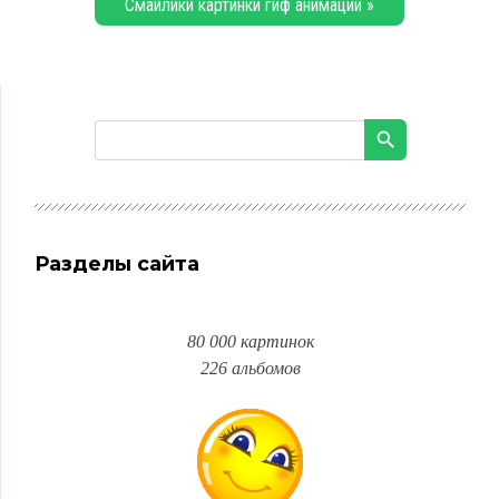
Смайлики картинки гиф анимации »
Разделы сайта
80 000 картинок
226 альбомов