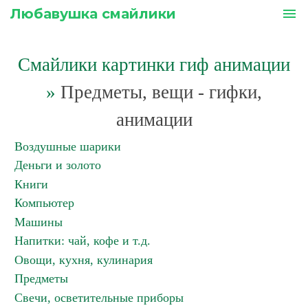
Любавушка смайлики
menu
Смайлики картинки гиф анимации
»
Предметы, вещи - гифки,
анимации
Воздушные шарики
Деньги и золото
Книги
Компьютер
Машины
Напитки: чай, кофе и т.д.
Овощи, кухня, кулинария
Предметы
Свечи, осветительные приборы