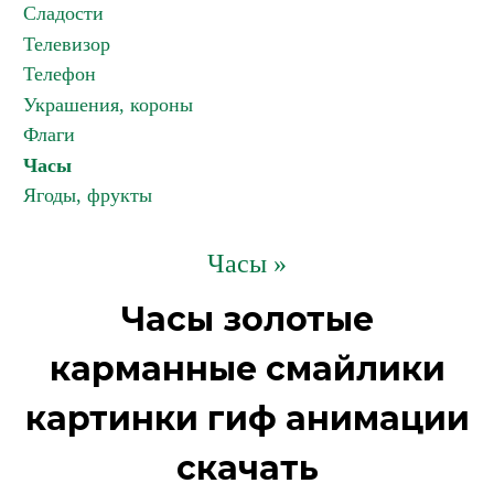
Сладости
Телевизор
Телефон
Украшения, короны
Флаги
Часы
Ягоды, фрукты
Часы »
Часы золотые
карманные смайлики
картинки гиф анимации
скачать