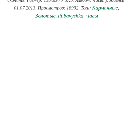
скачать. Размер: 138x89 / 7.5Kb. Альбом: Часы. Добавлен:
Карманные
01.07.2013. Просмотров: 18992. Теги:
,
Золотые
liubavyshka
Часы
,
,