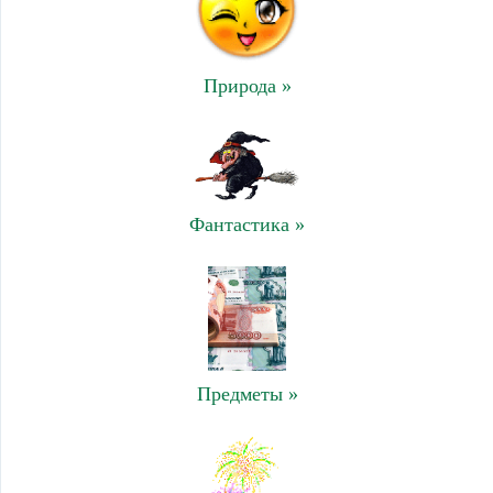
Природа »
Фантастика »
Предметы »