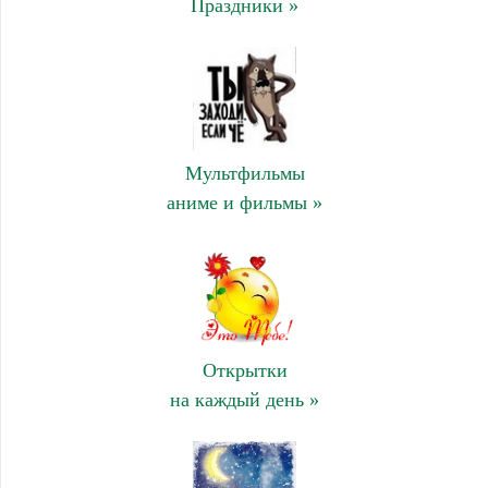
Праздники »
Мультфильмы
аниме и фильмы »
Открытки
на каждый день »