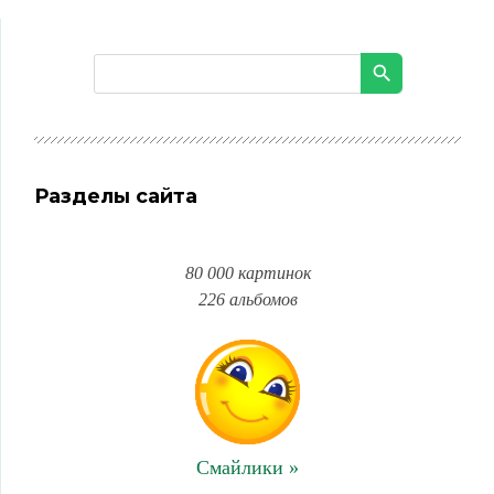
Разделы сайта
80 000 картинок
226 альбомов
Смайлики »