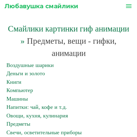
Любавушка смайлики
menu
Смайлики картинки гиф анимации
»
Предметы, вещи - гифки,
анимации
Воздушные шарики
Деньги и золото
Книги
Компьютер
Машины
Напитки: чай, кофе и т.д.
Овощи, кухня, кулинария
Предметы
Свечи, осветительные приборы