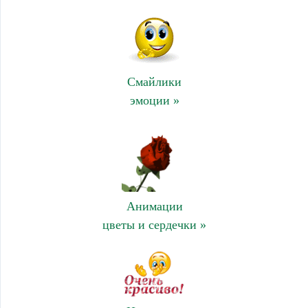
Смайлики
эмоции »
Анимации
цветы и сердечки »