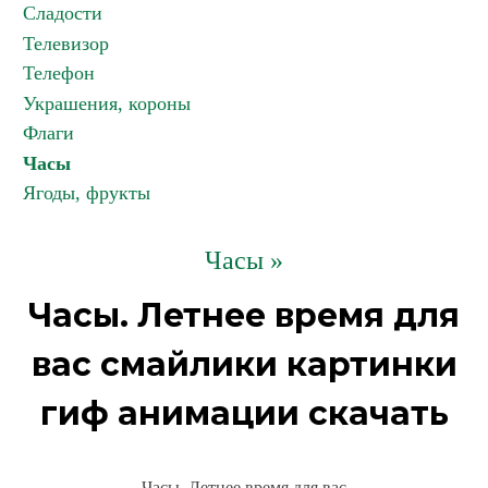
Сладости
Телевизор
Телефон
Украшения, короны
Флаги
Часы
Ягоды, фрукты
Часы »
Часы. Летнее время для
вас смайлики картинки
гиф анимации скачать
Часы. Летнее время для вас