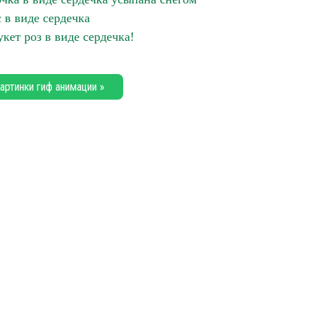
 в виде сердечка
кет роз в виде сердечка!
артинки гиф анимации »