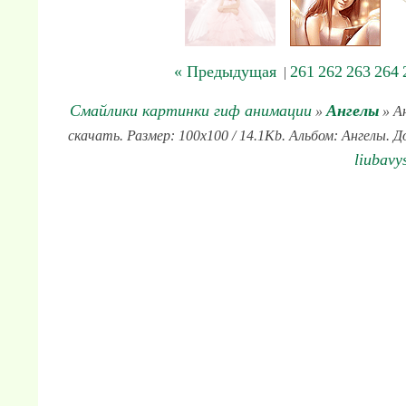
« Предыдущая
261
262
263
264
|
Смайлики картинки гиф анимации
Ангелы
»
» Ан
скачать. Размер: 100x100 / 14.1Kb. Альбом: Ангелы. Д
liubavy