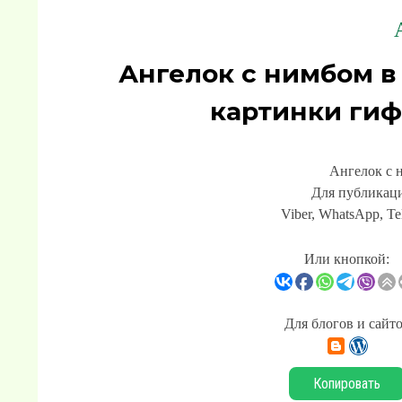
Ангелок с нимбом в
картинки гиф
Ангелок с 
Для публикаци
Viber, WhatsApp, Te
Или кнопкой:
Для блогов и сайт
Копировать