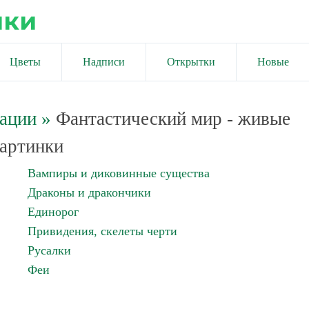
ики
Цветы
Надписи
Открытки
Новые
мации
»
Фантастический мир - живые
артинки
Вампиры и диковинные существа
Драконы и дракончики
Единорог
Привидения, скелеты черти
Русалки
Феи