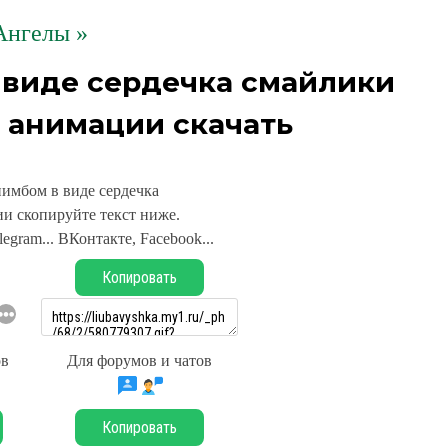
Ангелы »
 виде сердечка смайлики
 анимации скачать
нимбом в виде сердечка
и скопируйте текст ниже.
legram... ВКонтакте, Facebook...
Копировать
ов
Для форумов и чатов
Копировать