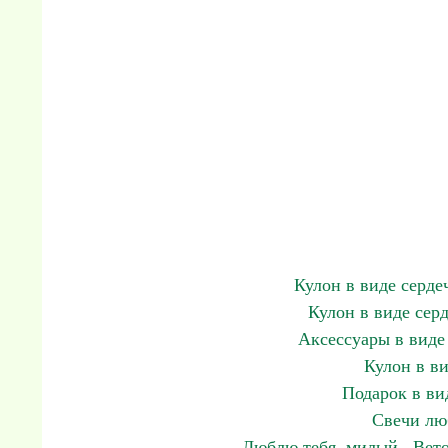
Кулон в виде серде
Кулон в виде сер
Аксессуары в виде
Кулон в ви
Подарок в ви
Свечи лю
Люблю тебя, милый . Вето