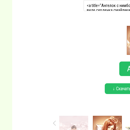
↓ Скачат