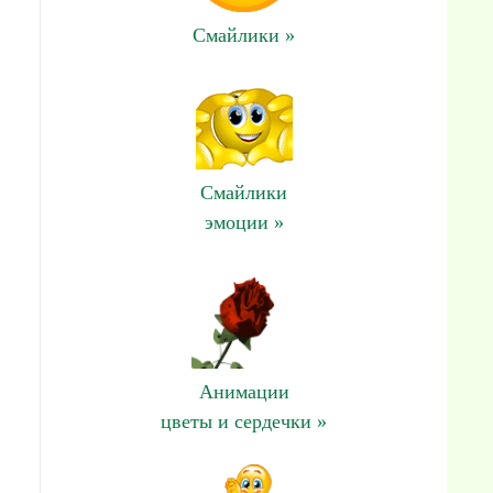
Смайлики »
Смайлики
эмоции »
Анимации
цветы и сердечки »