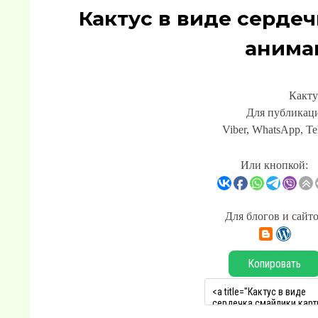
Кактус в виде серде
анима
Какту
Для публикаци
Viber, WhatsApp, Te
Или кнопкой:
Для блогов и сайт
Копировать