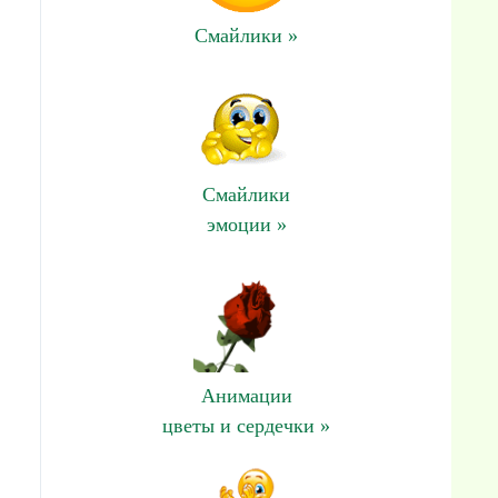
Смайлики »
Смайлики
эмоции »
Анимации
цветы и сердечки »