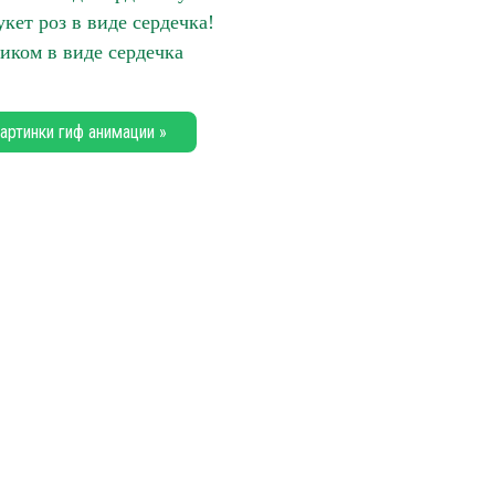
кет роз в виде сердечка!
иком в виде сердечка
артинки гиф анимации »