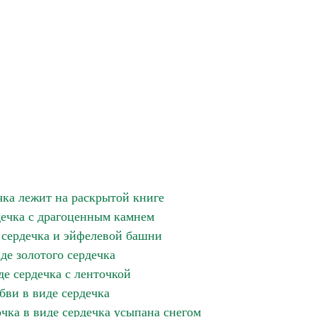
чка лежит на раскрытой книге
дечка с драгоценным камнем
 сердечка и эйфелевой башни
де золотого сердечка
де сердечка с ленточкой
бви в виде сердечка
чка в виде сердечка усыпана снегом