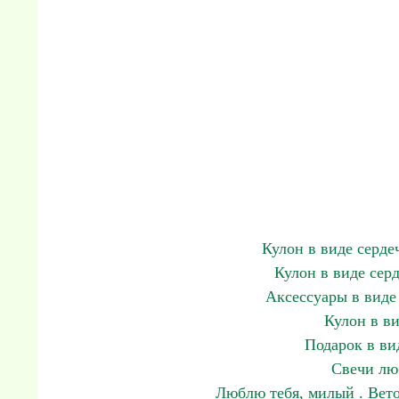
Кулон в виде серде
Кулон в виде сер
Аксессуары в виде
Кулон в ви
Подарок в ви
Свечи лю
Люблю тебя, милый . Вето