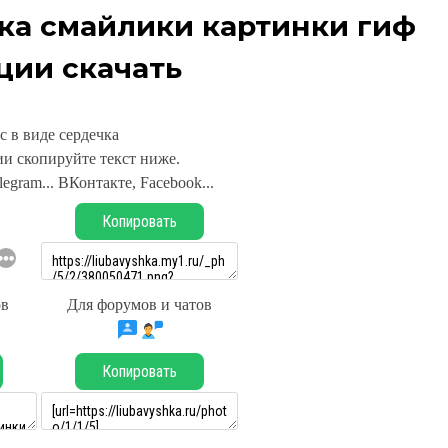
чка смайлики картинки гиф
ции скачать
с в виде сердечка
и скопируйте текст ниже.
legram... ВКонтакте, Facebook...
Копировать
ов
Для форумов и чатов
Копировать