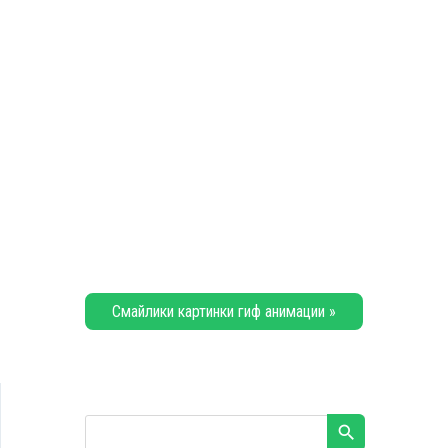
Смайлики картинки гиф анимации »