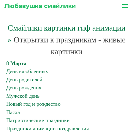
Любавушка смайлики
menu
Смайлики картинки гиф анимации
»
Открытки к праздникам - живые
картинки
8 Марта
День влюбленных
День родителей
День рождения
Мужской день
Новый год и рождество
Пасха
Патриотические праздники
Праздники анимации поздравления