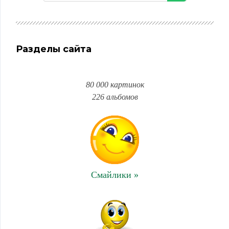
Разделы сайта
80 000 картинок
226 альбомов
Смайлики »