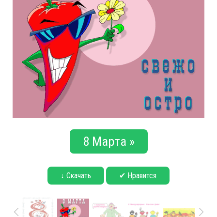
8 Марта »
↓ Скачать
✔ Нравится