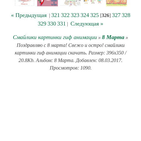
« Предыдущая
321
322
323
324
325
327
328
|
[
326
]
329
330
331
Следующая »
|
Смайлики картинки гиф анимации
8 Марта
»
»
Поздравляю с 8 марта! Свежо и остро! смайлики
картинки гиф анимации скачать. Размер: 396x350 /
20.8Kb. Альбом: 8 Марта. Добавлен: 08.03.2017.
Просмотров: 1090.