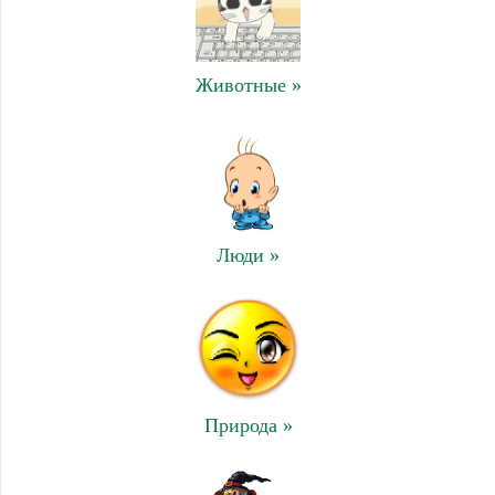
Животные »
Люди »
Природа »