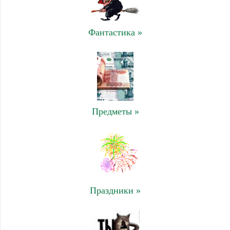
Фантастика »
Предметы »
Праздники »