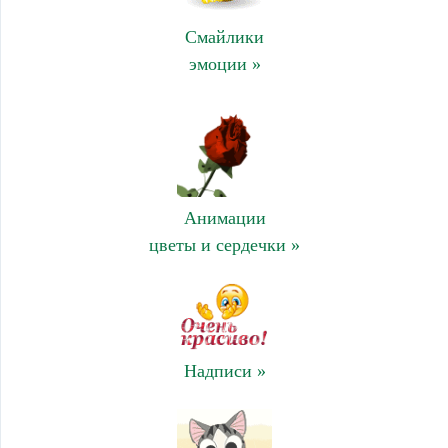
Смайлики
эмоции »
Анимации
цветы и сердечки »
Надписи »