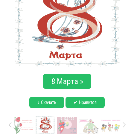
8 Марта »
↓ Скачать
✔ Нравится