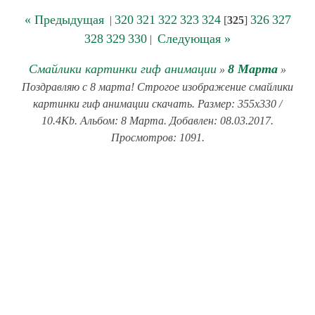
« Предыдущая
320
321
322
323
324
326
327
|
[
325
]
328
329
330
Следующая »
|
Смайлики картинки гиф анимации
8 Марта
»
»
Поздравляю с 8 марта! Строгое изображение смайлики
картинки гиф анимации скачать. Размер: 355x330 /
10.4Kb. Альбом: 8 Марта. Добавлен: 08.03.2017.
Просмотров: 1091.