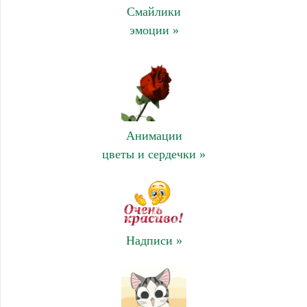
Смайлики
эмоции »
Анимации
цветы и сердечки »
Надписи »