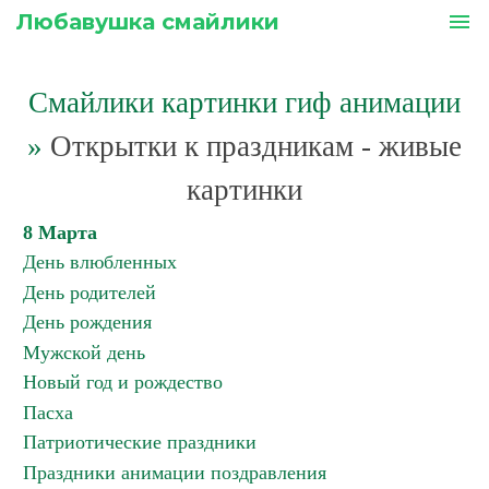
Любавушка смайлики
menu
Смайлики картинки гиф анимации
»
Открытки к праздникам - живые
картинки
8 Марта
День влюбленных
День родителей
День рождения
Мужской день
Новый год и рождество
Пасха
Патриотические праздники
Праздники анимации поздравления