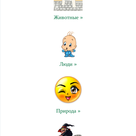
Животные »
Люди »
Природа »