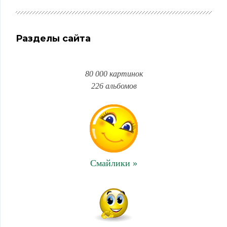
Разделы сайта
80 000 картинок
226 альбомов
Смайлики »