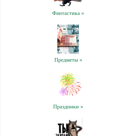
Фантастика »
Предметы »
Праздники »