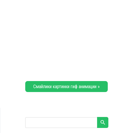
Смайлики картинки гиф анимации »