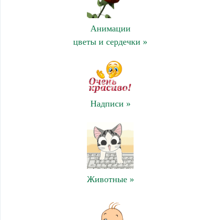
Анимации
цветы и сердечки »
Надписи »
Животные »