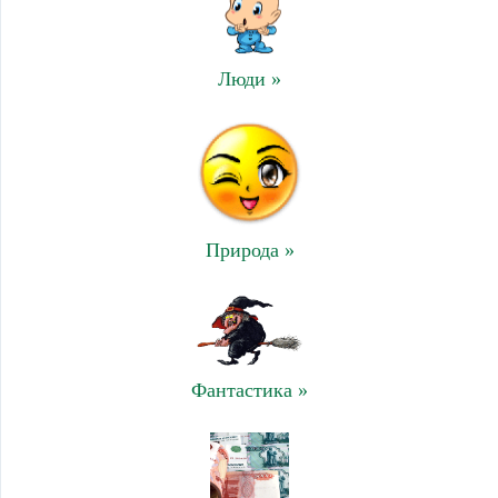
Люди »
Природа »
Фантастика »