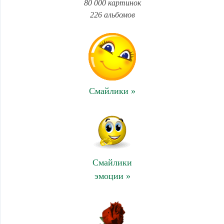
80 000 картинок
226 альбомов
Смайлики »
Смайлики
эмоции »