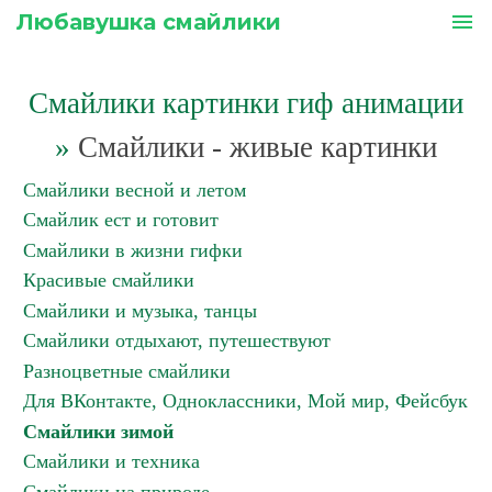
Любавушка смайлики
menu
Смайлики картинки гиф анимации
»
Смайлики - живые картинки
Смайлики весной и летом
Смайлик ест и готовит
Смайлики в жизни гифки
Красивые смайлики
Смайлики и музыка, танцы
Смайлики отдыхают, путешествуют
Разноцветные смайлики
Для ВКонтакте, Одноклассники, Мой мир, Фейсбук
Смайлики зимой
Смайлики и техника