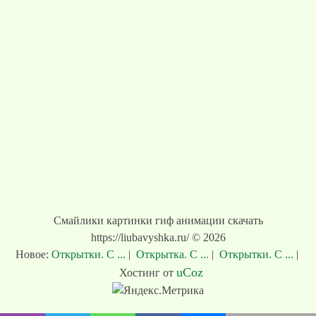
Смайлики картинки гиф анимации скачать
https://liubavyshka.ru/ © 2026
Новое:
Открытки. С ...
|
Открытка. С ...
|
Открытки. С ...
|
uCoz
Хостинг от