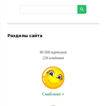
Разделы сайта
80 000 картинок
226 альбомов
Смайлики »