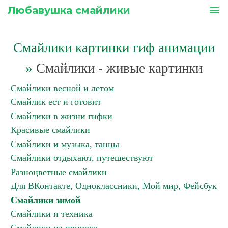
Любавушка смайлики
menu
Смайлики картинки гиф анимации
»
Смайлики - живые картинки
Смайлики весной и летом
Смайлик ест и готовит
Смайлики в жизни гифки
Красивые смайлики
Смайлики и музыка, танцы
Смайлики отдыхают, путешествуют
Разноцветные смайлики
Для ВКонтакте, Одноклассники, Мой мир, Фейсбук
Смайлики зимой
Смайлики и техника