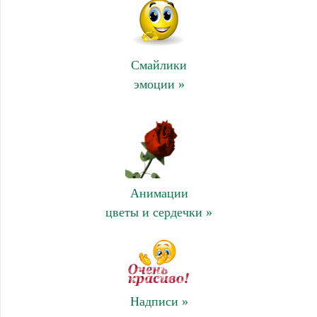
Смайлики
эмоции »
Анимации
цветы и сердечки »
Надписи »