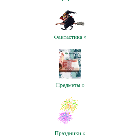
Фантастика »
Предметы »
Праздники »