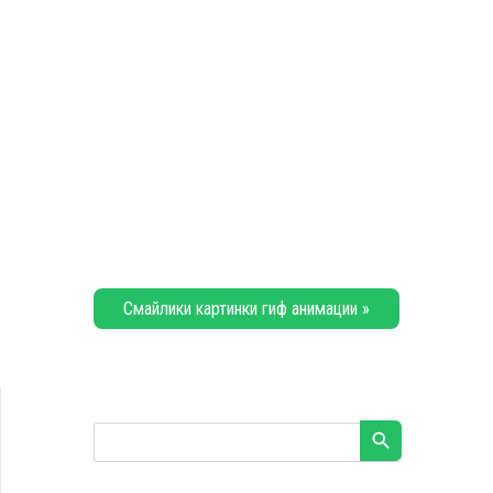
Смайлики картинки гиф анимации »