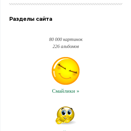
Разделы сайта
80 000 картинок
226 альбомов
Смайлики »