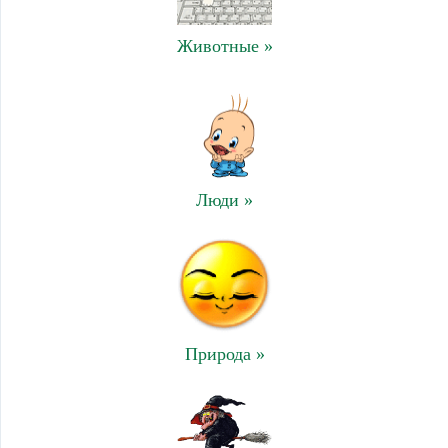
Животные »
Люди »
Природа »