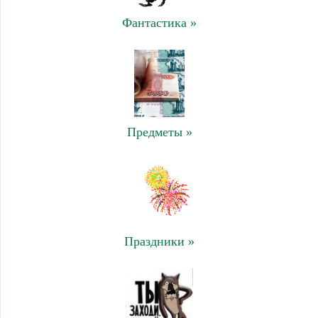
Фантастика »
Предметы »
Праздники »