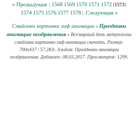
« Предыдущая
1568
1569
1570
1571
1572
|
[
1573
]
1574
1575
1576
1577
1578
Следующая »
|
Смайлики картинки гиф анимации
Праздники
»
анимации поздравления
» Всемирный день метрологии
смайлики картинки гиф анимации скачать. Размер:
700x437 / 57.2Kb. Альбом: Праздники анимации
поздравления. Добавлен: 08.03.2017. Просмотров: 1299.