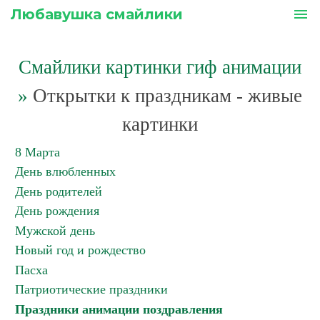
Любавушка смайлики
menu
Смайлики картинки гиф анимации
»
Открытки к праздникам - живые
картинки
8 Марта
День влюбленных
День родителей
День рождения
Мужской день
Новый год и рождество
Пасха
Патриотические праздники
Праздники анимации поздравления