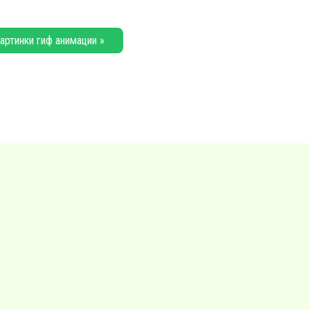
артинки гиф анимации »