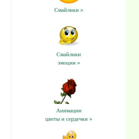
Смайлики »
Смайлики
эмоции »
Анимации
цветы и сердечки »