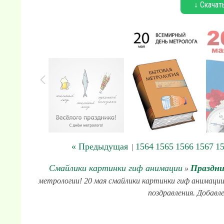
↓ Скачат
« Предыдущая
1564
1565
1566
1567
1
|
Смайлики картинки гиф анимации
Праздни
»
метрологии! 20 мая смайлики картинки гиф анимации 
поздравления. Добавле