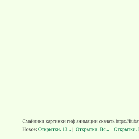
Смайлики картинки гиф анимации скачать https://liuba
Новое:
Открытки. 13...
|
Открытки. Вс...
|
Открытки. 