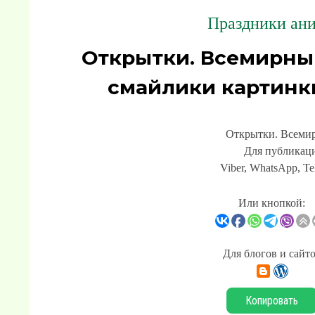
Праздники ани
Открытки. Всемирный
смайлики картинк
Открытки. Всемир
Для публикаци
Viber, WhatsApp, Te
Или кнопкой:
Для блогов и сайт
Копировать