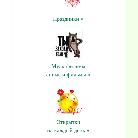
Праздники »
Мультфильмы
аниме и фильмы »
и
Открытки
на каждый день »