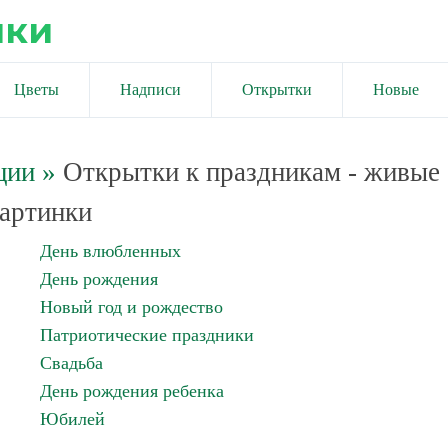
ики
Цветы
Надписи
Открытки
Новые
ции
»
Открытки к праздникам - живые
артинки
День влюбленных
День рождения
Новый год и рождество
Патриотические праздники
Свадьба
День рождения ребенка
Юбилей