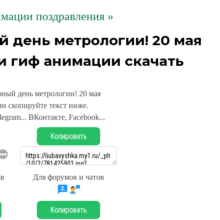
мации поздравления »
 день метрологии! 20 мая
и гиф анимации скачать
ный день метрологии! 20 мая
и скопируйте текст ниже.
legram... ВКонтакте, Facebook...
Копировать
ов
Для форумов и чатов
Копировать