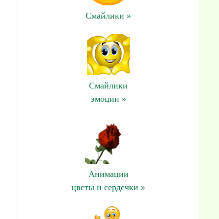
Смайлики »
Смайлики
эмоции »
Анимации
цветы и сердечки »