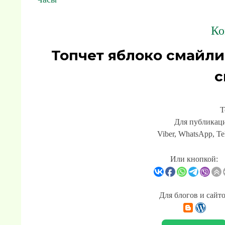
Ко
Топчет яблоко смайл
с
Т
Для публикаци
Viber, WhatsApp, Te
Или кнопкой:
Для блогов и сайт