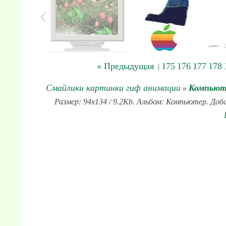
« Предыдущая
175
176
177
178
|
Смайлики картинки гиф анимации
Компьют
»
Размер: 94x134 / 9.2Kb. Альбом: Компьютер. Доба