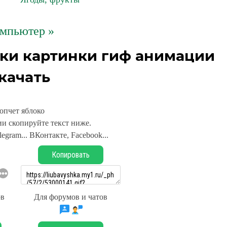
мпьютер »
ики картинки гиф анимации
качать
опчет яблоко
и скопируйте текст ниже.
legram... ВКонтакте, Facebook...
Копировать
ов
Для форумов и чатов