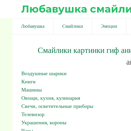
Любавушка смайл
Любавушка
Смайлики
Эмоции
Смайлики картинки гиф ан
а
Воздушные шарики
Книги
Машины
Овощи, кухня, кулинария
Свечи, осветительные приборы
Телевизор
Украшения, короны
Часы