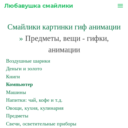
Любавушка смайлики
menu
Смайлики картинки гиф анимации
»
Предметы, вещи - гифки,
анимации
Воздушные шарики
Деньги и золото
Книги
Компьютер
Машины
Напитки: чай, кофе и т.д.
Овощи, кухня, кулинария
Предметы
Свечи, осветительные приборы