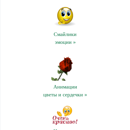
Смайлики
эмоции »
Анимации
цветы и сердечки »