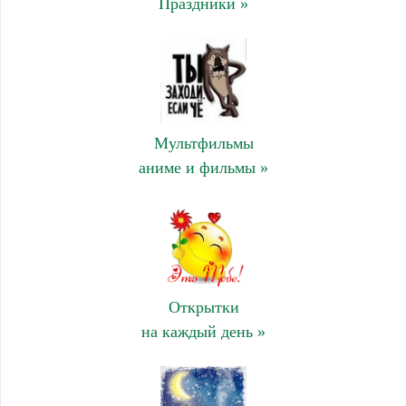
Праздники »
Мультфильмы
аниме и фильмы »
Открытки
на каждый день »