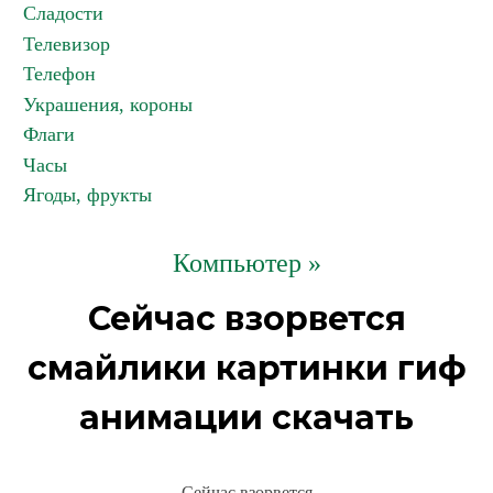
Сладости
Телевизор
Телефон
Украшения, короны
Флаги
Часы
Ягоды, фрукты
Компьютер »
Сейчас взорвется
смайлики картинки гиф
анимации скачать
Сейчас взорвется