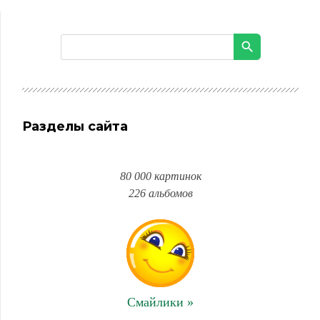
Разделы сайта
80 000 картинок
226 альбомов
Смайлики »