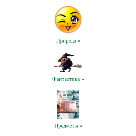
Природа »
Фантастика »
Предметы »