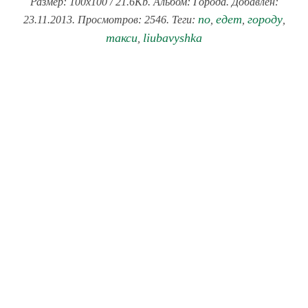
Размер: 100x100 / 21.6Kb. Альбом: Города. Добавлен:
по
едет
городу
23.11.2013. Просмотров: 2546. Теги:
,
,
,
такси
liubavyshka
,