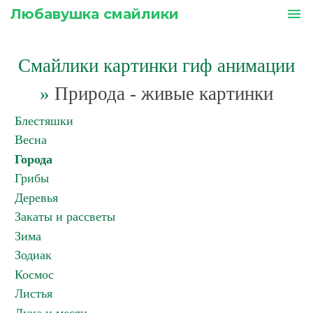
Любавушка смайлики
menu
Смайлики картинки гиф анимации
»
Природа - живые картинки
Блестяшки
Весна
Города
Грибы
Деревья
Закаты и рассветы
Зима
Зодиак
Космос
Листья