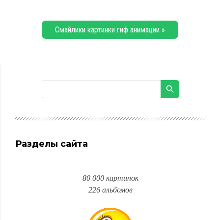
Смайлики картинки гиф анимации »
Разделы сайта
80 000 картинок
226 альбомов