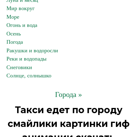
Луна и месяц
Мир вокруг
Море
Огонь и вода
Осень
Погода
Ракушки и водоросли
Реки и водопады
Снеговики
Солнце, солнышко
Города »
Такси едет по городу
смайлики картинки гиф