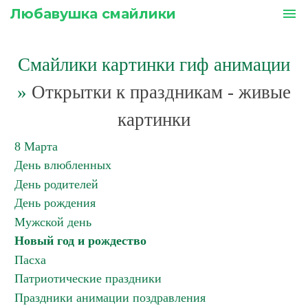
Любавушка смайлики
menu
Смайлики картинки гиф анимации
»
Открытки к праздникам - живые
картинки
8 Марта
День влюбленных
День родителей
День рождения
Мужской день
Новый год и рождество
Пасха
Патриотические праздники
Праздники анимации поздравления