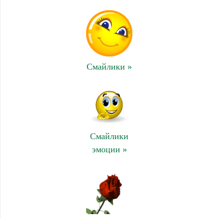
Смайлики »
Смайлики
эмоции »