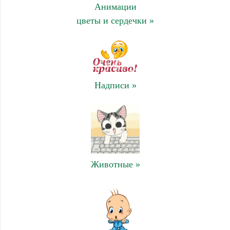
Анимации
цветы и сердечки »
Надписи »
Животные »