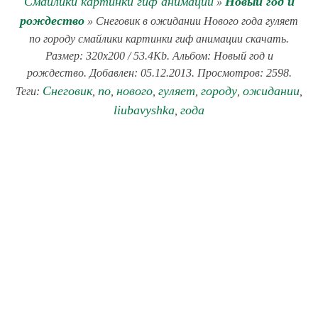
Смайлики картинки гиф анимации
Новый год и
»
рождество
» Снеговик в ожидании Нового года гуляет
по городу смайлики картинки гиф анимации скачать.
Размер: 320x200 / 53.4Kb. Альбом: Новый год и
рождество. Добавлен: 05.12.2013. Просмотров: 2598.
Снеговик
по
нового
гуляет
городу
ожидании
Теги:
,
,
,
,
,
,
liubavyshka
года
,