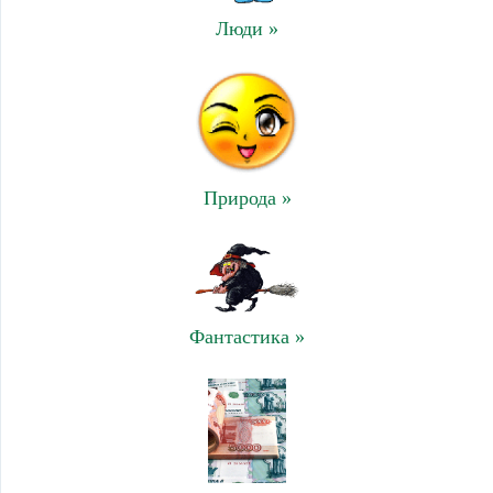
Люди »
Природа »
Фантастика »