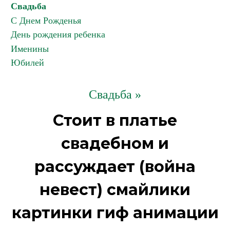
Свадьба
С Днем Рожденья
День рождения ребенка
Именины
Юбилей
Свадьба »
Стоит в платье
свадебном и
рассуждает (война
невест) смайлики
картинки гиф анимации