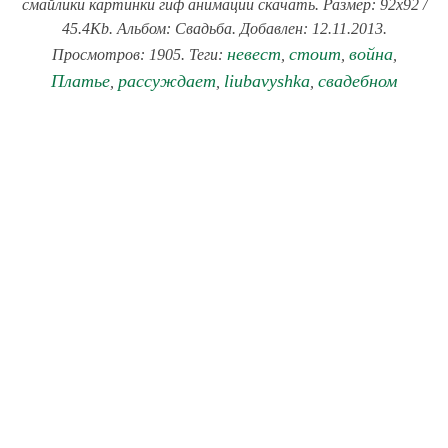
смайлики картинки гиф анимации скачать. Размер: 92x92 /
45.4Kb. Альбом: Свадьба. Добавлен: 12.11.2013.
невест
стоит
война
Просмотров: 1905. Теги:
,
,
,
Платье
рассуждает
liubavyshka
свадебном
,
,
,