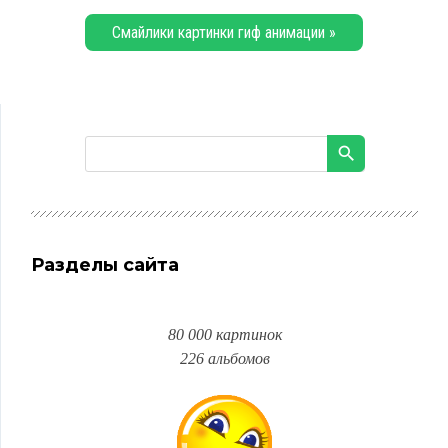
Смайлики картинки гиф анимации »
Разделы сайта
80 000 картинок
226 альбомов