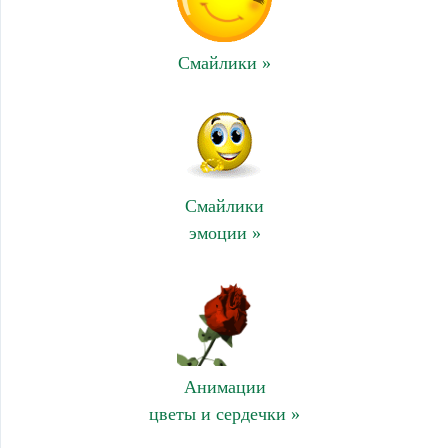
Смайлики »
Смайлики
эмоции »
Анимации
цветы и сердечки »