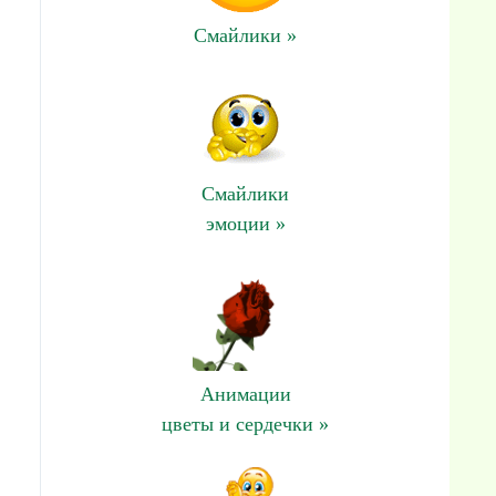
Смайлики »
Смайлики
эмоции »
Анимации
цветы и сердечки »