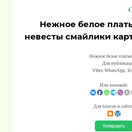
С
Нежное белое плать
невесты смайлики кар
Нежное белое платье
Для публикаци
Viber, WhatsApp, Te
Или кнопкой:
Для блогов и сайт
Копировать