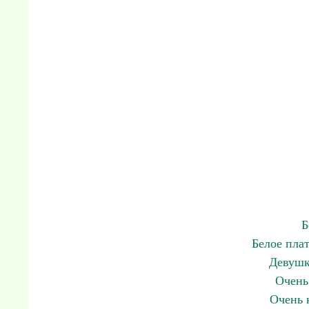
Б
Белое пла
Девушк
Очень
Очень 