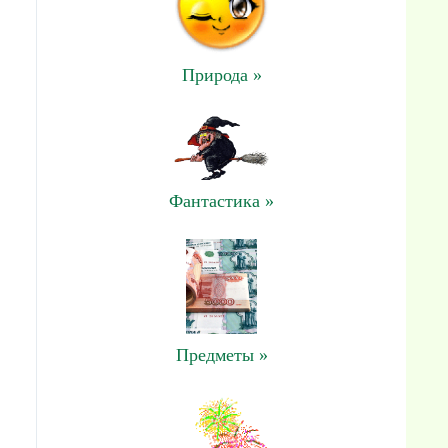
Природа »
.
Фантастика »
Предметы »