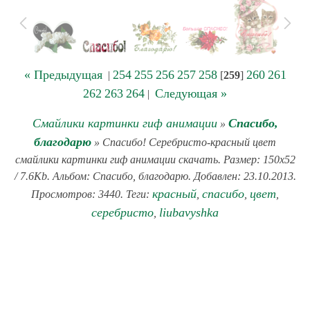
« Предыдущая
254
255
256
257
258
260
261
|
[
259
]
262
263
264
Следующая »
|
Смайлики картинки гиф анимации
Спасибо,
»
благодарю
» Спасибо! Серебристо-красный цвет
смайлики картинки гиф анимации скачать. Размер: 150x52
/ 7.6Kb. Альбом: Спасибо, благодарю. Добавлен: 23.10.2013.
красный
спасибо
цвет
Просмотров: 3440. Теги:
,
,
,
серебристо
liubavyshka
,