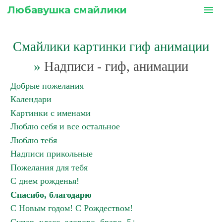
Любавушка смайлики
menu
Смайлики картинки гиф анимации
»
Надписи - гиф, анимации
Добрые пожелания
Календари
Картинки с именами
Люблю себя и все остальное
Люблю тебя
Надписи прикольные
Пожелания для тебя
С днем рожденья!
Спасибо, благодарю
С Новым годом! С Рождеством!