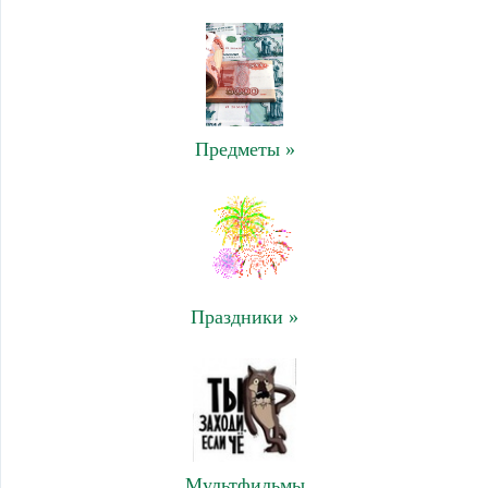
Предметы »
Праздники »
Мультфильмы