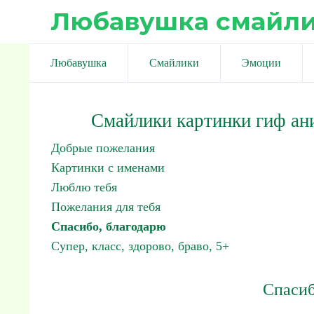
Любавушка смайл
Любавушка
Смайлики
Эмоции
Смайлики картинки гиф ан
Добрые пожелания
Картинки с именами
Люблю тебя
Пожелания для тебя
Спасибо, благодарю
Супер, класс, здорово, браво, 5+
Спасиб