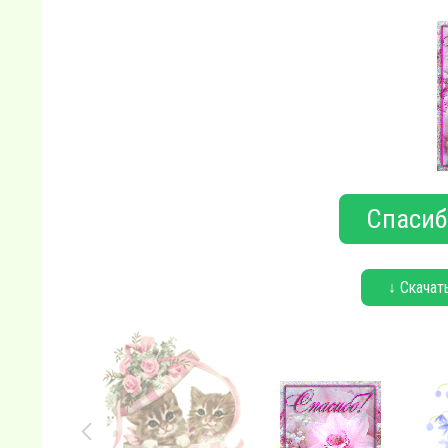
Спасиб
↓ Скачат