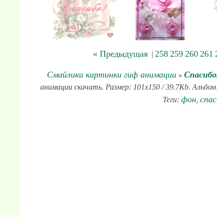
« Предыдущая
258
259
260
261
|
Смайлики картинки гиф анимации
Спасибо
»
анимации скачать. Размер: 101x150 / 39.7Kb. Альбом
фон
спас
Теги:
,