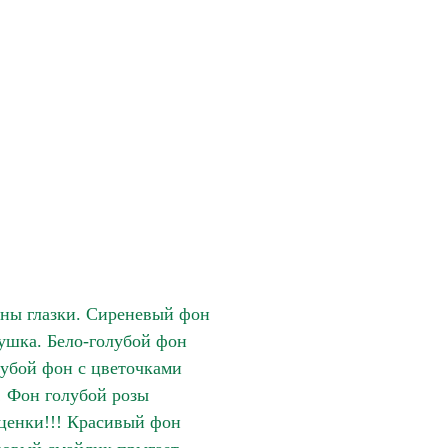
ны глазки. Сиреневый фон
ушка. Бело-голубой фон
лубой фон с цветочками
 Фон голубой розы
оценки!!! Красивый фон