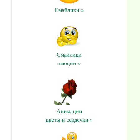
Смайлики »
Смайлики
эмоции »
Анимации
цветы и сердечки »