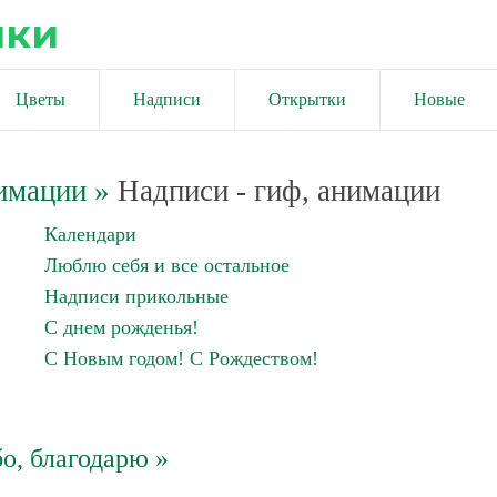
ики
Цветы
Надписи
Открытки
Новые
имации
»
Надписи - гиф, анимации
Календари
Люблю себя и все остальное
Надписи прикольные
С днем рожденья!
С Новым годом! С Рождеством!
о, благодарю »