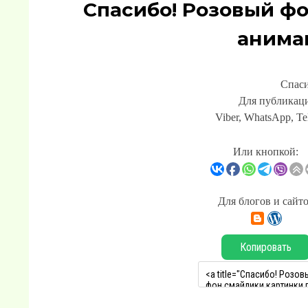
Спасибо! Розовый ф
анима
Спаси
Для публикаци
Viber, WhatsApp, Te
Или кнопкой:
Для блогов и сайт
Копировать