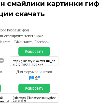
он смайлики картинки гиф
ции скачать
бо! Розовый фон
и скопируйте текст ниже.
legram... ВКонтакте, Facebook...
Копировать
ов
Для форумов и чатов
Копировать