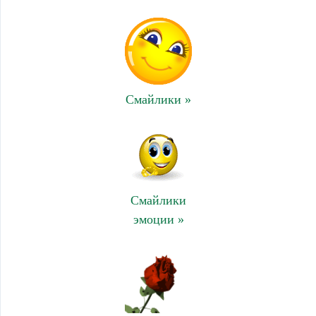
Смайлики »
Смайлики
эмоции »