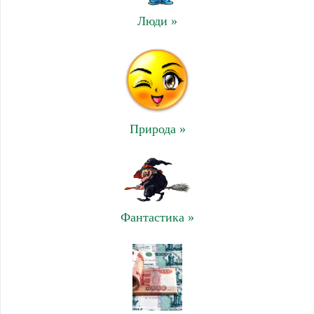
Люди »
Природа »
Фантастика »