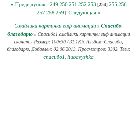
« Предыдущая
249
250
251
252
253
255
256
|
[
254
]
257
258
259
Следующая »
|
Смайлики картинки гиф анимации
Спасибо,
»
благодарю
» Спасибо1 смайлики картинки гиф анимации
скачать. Размер: 100x30 / 31.1Kb. Альбом: Спасибо,
благодарю. Добавлен: 02.06.2013. Просмотров: 3302. Теги:
спасибо1
liubavyshka
,