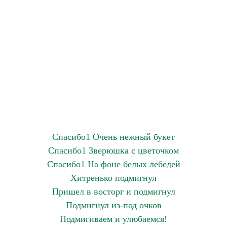
Спасибо1 Очень нежный букет
Спасибо1 Зверюшка с цветочком
Спасибо1 На фоне белых лебедей
Хитренько подмигнул
Пришел в восторг и подмигнул
Подмигнул из-под очков
Подмигиваем и улюбаемся!