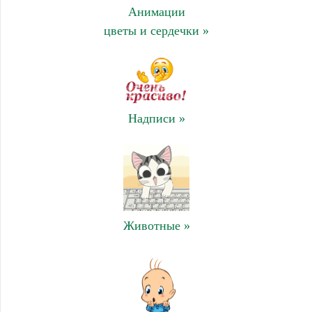
Анимации
цветы и сердечки »
Надписи »
Животные »