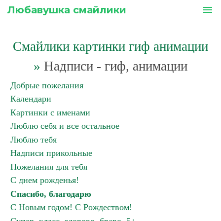
Любавушка смайлики
menu
Смайлики картинки гиф анимации
»
Надписи - гиф, анимации
Добрые пожелания
Календари
Картинки с именами
Люблю себя и все остальное
Люблю тебя
Надписи прикольные
Пожелания для тебя
С днем рожденья!
Спасибо, благодарю
С Новым годом! С Рождеством!