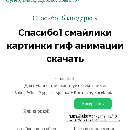
Супер, класс, здорово, браво, 5+
Спасибо, благодарю »
Спасибо1 смайлики
картинки гиф анимации
скачать
Спасибо1
Для публикации скопируйте текст ниже.
Viber, WhatsApp, Telegram... ВКонтакте, Facebook...
Копировать
Или кнопкой:
Для блогов и сайтов
Для форумов и чатов