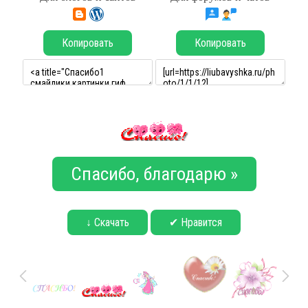
Копировать
Копировать
Спасибо, благодарю »
↓ Скачать
✔ Нравится