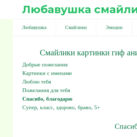
Любавушка смайл
Любавушка
Смайлики
Эмоции
Смайлики картинки гиф ан
Добрые пожелания
Картинки с именами
Люблю тебя
Пожелания для тебя
Спасибо, благодарю
Супер, класс, здорово, браво, 5+
Спасиб