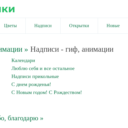
ики
Цветы
Надписи
Открытки
Новые
имации
»
Надписи - гиф, анимации
Календари
Люблю себя и все остальное
Надписи прикольные
С днем рожденья!
С Новым годом! С Рождеством!
о, благодарю »