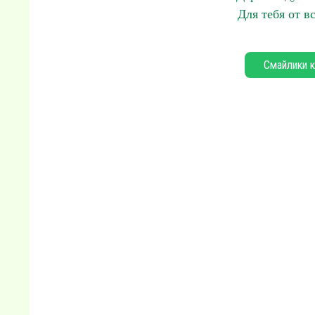
Для тебя от в
Смайлики к