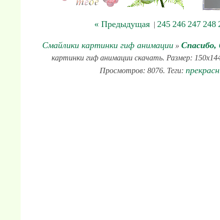
« Предыдущая
245
246
247
248
|
Смайлики картинки гиф анимации
Спасибо,
»
картинки гиф анимации скачать. Размер: 150x144 
прекрас
Просмотров: 8076. Теги: