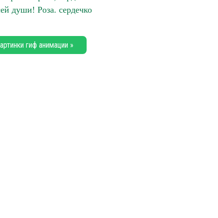
сей души! Роза. сердечко
артинки гиф анимации »