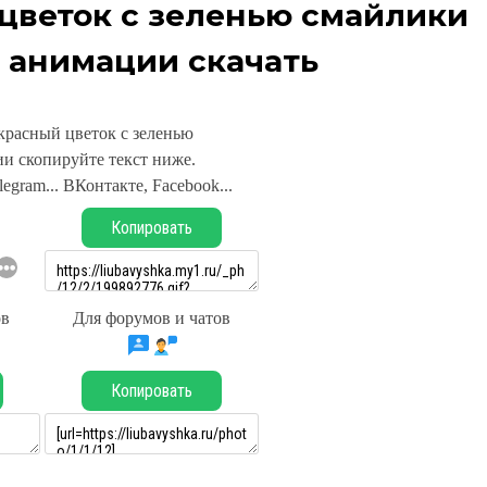
цветок с зеленью смайлики
 анимации скачать
красный цветок с зеленью
и скопируйте текст ниже.
legram... ВКонтакте, Facebook...
Копировать
ов
Для форумов и чатов
Копировать