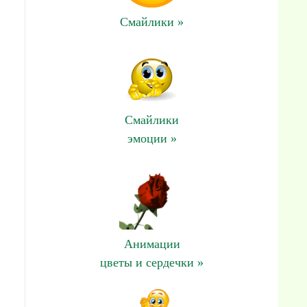
Смайлики »
Смайлики
эмоции »
Анимации
цветы и сердечки »