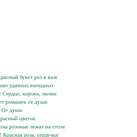
расный букет роз в вазе
лаю удачных выходных
! Сердце, корона, лилии
ет ромашек от души
От души
расный цветок
озы розовые лежат на столе
 Красная роза, сердечки