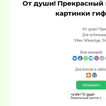
От души! Прекрасный 
картинки гиф
От души! Пре
Для публикаци
Viber, WhatsApp, Te
Или кнопкой:
Для блогов и сайт
Копировать