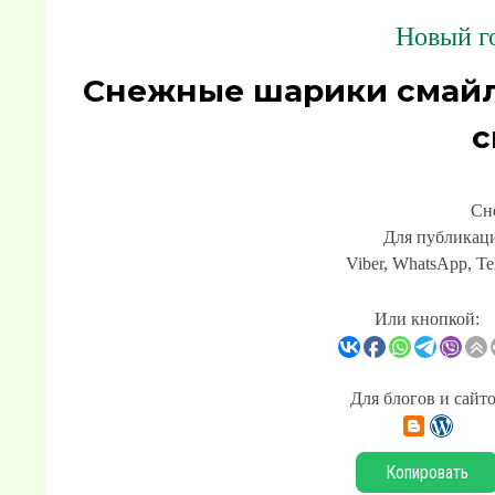
Новый го
Снежные шарики смайл
с
Сн
Для публикаци
Viber, WhatsApp, Te
Или кнопкой:
Для блогов и сайт
Копировать