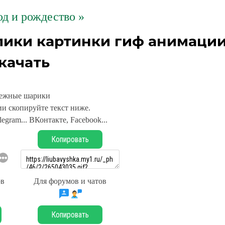
д и рождество »
ики картинки гиф анимаци
качать
ежные шарики
и скопируйте текст ниже.
legram... ВКонтакте, Facebook...
Копировать
ов
Для форумов и чатов
Копировать