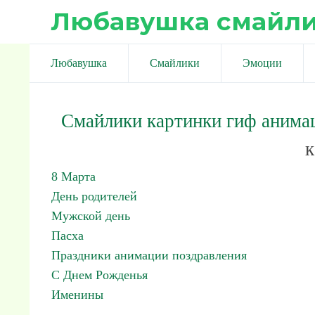
Любавушка смайл
Любавушка
Смайлики
Эмоции
Смайлики картинки гиф анима
к
8 Марта
День родителей
Мужской день
Пасха
Праздники анимации поздравления
С Днем Рожденья
Именины