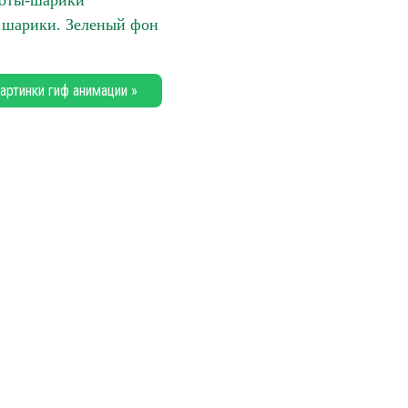
оты-шарики
 шарики. Зеленый фон
артинки гиф анимации »