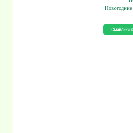
Н
Новогодние
Смайлики к