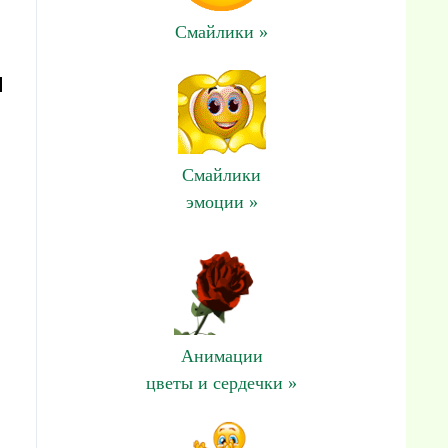
Смайлики »
и
Смайлики
эмоции »
Анимации
цветы и сердечки »