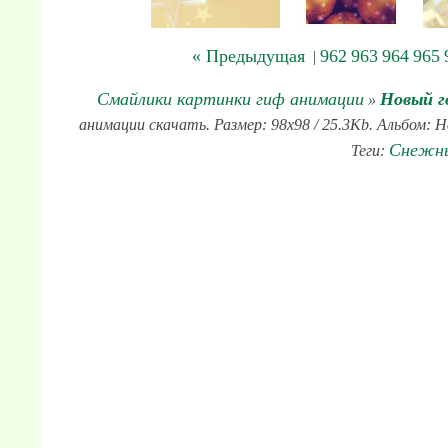
« Предыдущая
962
963
964
965
|
Смайлики картинки гиф анимации
Новый г
»
анимации скачать. Размер: 98x98 / 25.3Kb. Альбом: 
Снежн
Теги: