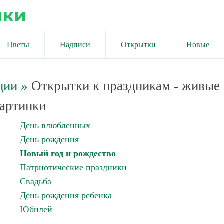
ики
Цветы
Надписи
Открытки
Новые
ции
»
Открытки к праздникам - живые
артинки
День влюбленных
День рождения
Новый год и рождество
Патриотические праздники
Свадьба
День рождения ребенка
Юбилей