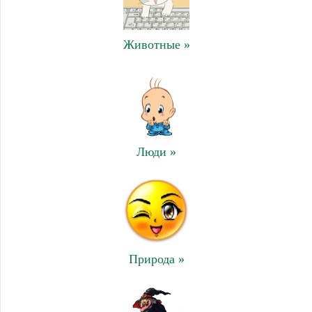
Животные »
Люди »
Природа »