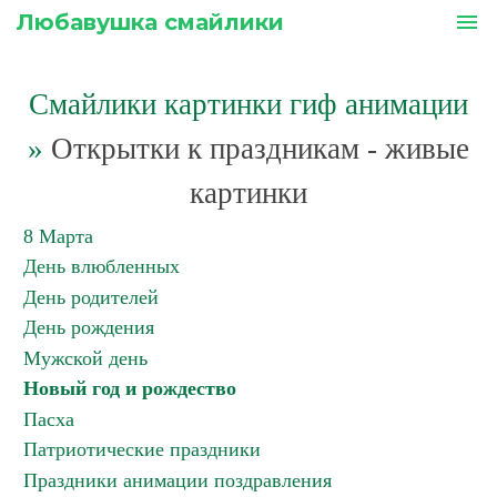
Любавушка смайлики
menu
Смайлики картинки гиф анимации
»
Открытки к праздникам - живые
картинки
8 Марта
День влюбленных
День родителей
День рождения
Мужской день
Новый год и рождество
Пасха
Патриотические праздники
Праздники анимации поздравления