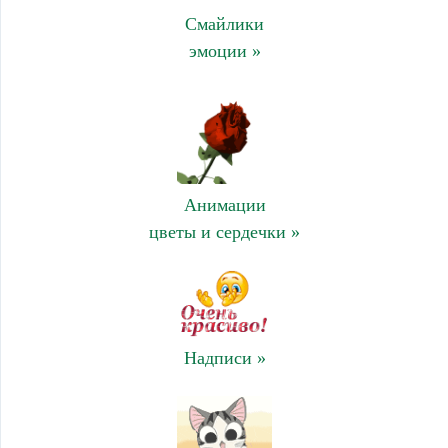
Смайлики
эмоции »
Анимации
цветы и сердечки »
Надписи »