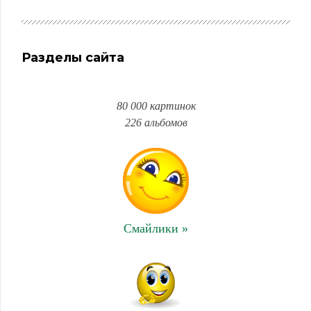
Разделы сайта
80 000 картинок
226 альбомов
Смайлики »