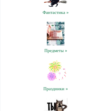
Фантастика »
Предметы »
Праздники »