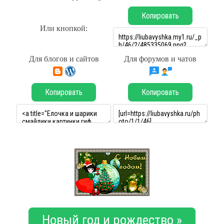
Копировать
Или кнопкой:
Для блогов и сайтов
Для форумов и чатов
Копировать
Копировать
Новый год и рождество »