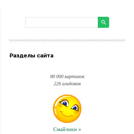
Разделы сайта
80 000 картинок
226 альбомов
Смайлики »