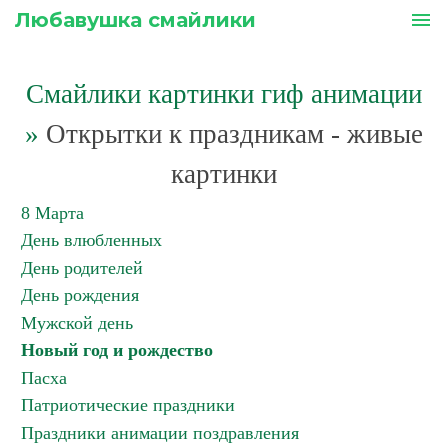
Любавушка смайлики
menu
Смайлики картинки гиф анимации
»
Открытки к праздникам - живые
картинки
8 Марта
День влюбленных
День родителей
День рождения
Мужской день
Новый год и рождество
Пасха
Патриотические праздники
Праздники анимации поздравления