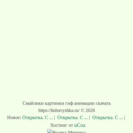
Смайлики картинки гиф анимации скачать
https://liubavyshka.ru/ © 2026
Новое:
Открытка. С ...
|
Открытка. С ...
|
Открытка. С ...
|
uCoz
Хостинг от