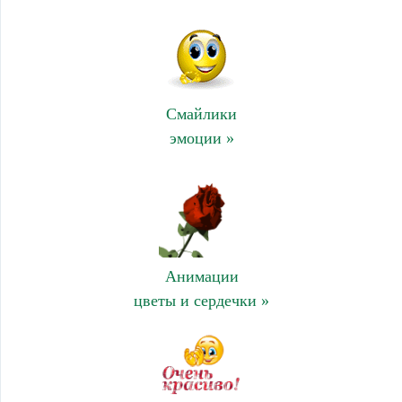
Смайлики
эмоции »
Анимации
цветы и сердечки »