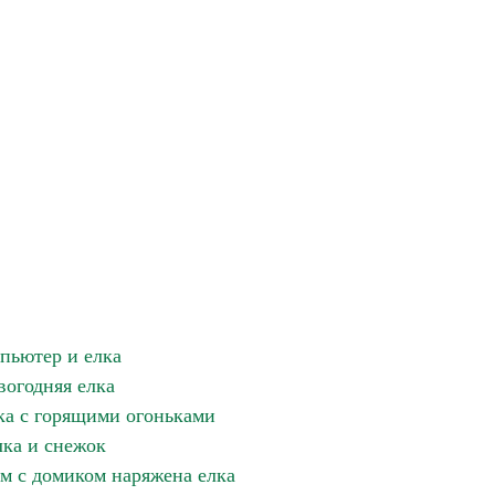
пьютер и елка
вогодняя елка
ка с горящими огоньками
ка и снежок
ом с домиком наряжена елка