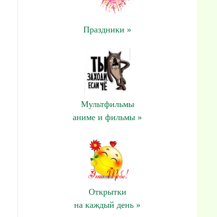
Праздники »
Мультфильмы
аниме и фильмы »
Открытки
на каждый день »