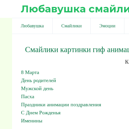
Любавушка смайл
Любавушка
Смайлики
Эмоции
Смайлики картинки гиф анима
к
8 Марта
День родителей
Мужской день
Пасха
Праздники анимации поздравления
С Днем Рожденья
Именины