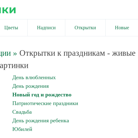
ики
Цветы
Надписи
Открытки
Новые
ции
»
Открытки к праздникам - живые
артинки
День влюбленных
День рождения
Новый год и рождество
Патриотические праздники
Свадьба
День рождения ребенка
Юбилей