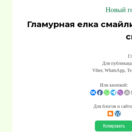
Новый го
Гламурная елка смайл
с
Г
Для публикаци
Viber, WhatsApp, Te
Или кнопкой:
Для блогов и сайт
Копировать