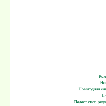
Ком
Но
Новогодняя ел
Ел
Падает снег, ряд