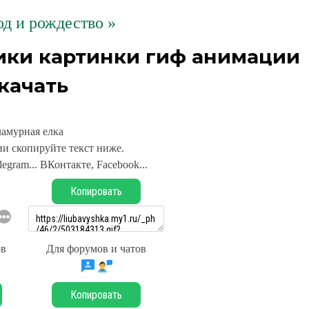
д и рождество »
ики картинки гиф анимации
качать
ламурная елка
и скопируйте текст ниже.
legram... ВКонтакте, Facebook...
Копировать
ов
Для форумов и чатов
Копировать