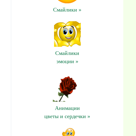
Смайлики »
Смайлики
эмоции »
Анимации
цветы и сердечки »