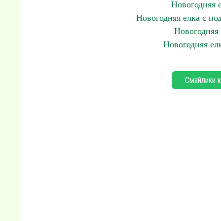
Новогодняя 
Новогодняя елка с по
Новогодняя 
Новогодняя ел
Смайлики к