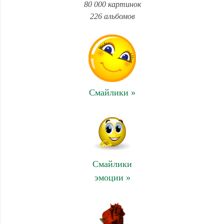
80 000 картинок
226 альбомов
Смайлики »
Смайлики
эмоции »