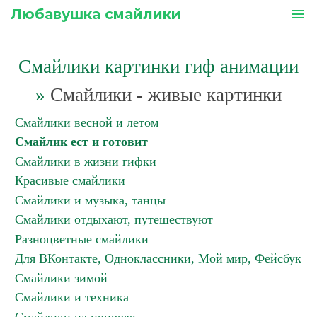
Любавушка смайлики
menu
Смайлики картинки гиф анимации
»
Смайлики - живые картинки
Смайлики весной и летом
Смайлик ест и готовит
Смайлики в жизни гифки
Красивые смайлики
Смайлики и музыка, танцы
Смайлики отдыхают, путешествуют
Разноцветные смайлики
Для ВКонтакте, Одноклассники, Мой мир, Фейсбук
Смайлики зимой
Смайлики и техника