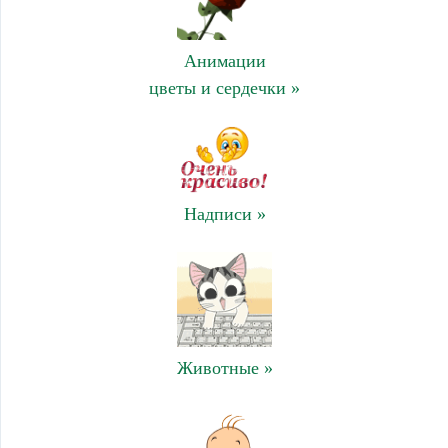
Анимации
цветы и сердечки »
Надписи »
Животные »