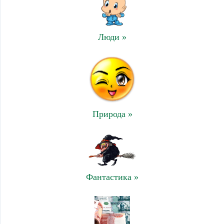
Люди »
Природа »
Фантастика »