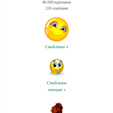
80 000 картинок
226 альбомов
Смайлики »
Смайлики
эмоции »