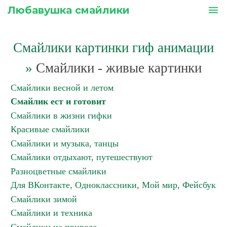
Любавушка смайлики
menu
Смайлики картинки гиф анимации
»
Смайлики - живые картинки
Смайлики весной и летом
Смайлик ест и готовит
Смайлики в жизни гифки
Красивые смайлики
Смайлики и музыка, танцы
Смайлики отдыхают, путешествуют
Разноцветные смайлики
Для ВКонтакте, Одноклассники, Мой мир, Фейсбук
Смайлики зимой
Смайлики и техника