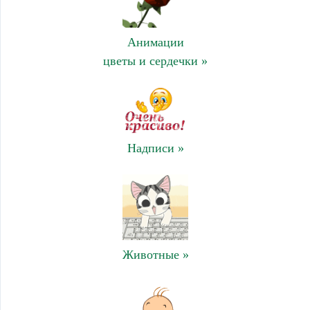
Анимации
цветы и сердечки »
Надписи »
Животные »