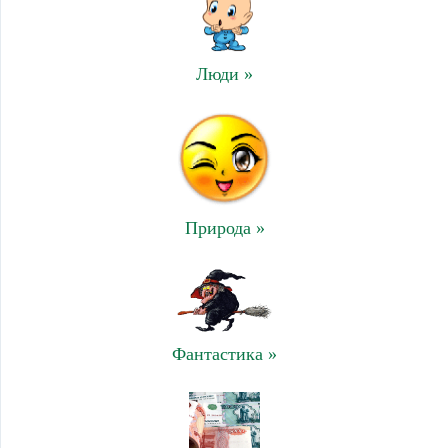
Люди »
Природа »
Фантастика »