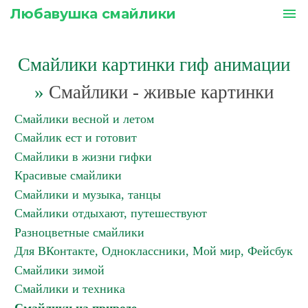
Любавушка смайлики
menu
Смайлики картинки гиф анимации
»
Смайлики - живые картинки
Смайлики весной и летом
Смайлик ест и готовит
Смайлики в жизни гифки
Красивые смайлики
Смайлики и музыка, танцы
Смайлики отдыхают, путешествуют
Разноцветные смайлики
Для ВКонтакте, Одноклассники, Мой мир, Фейсбук
Смайлики зимой
Смайлики и техника