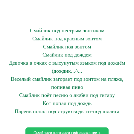
Смайлик под пестрым зонтиком
Смайлик под красным зонтом
Смайлик под зонтом
Смайлик под дождем
Девочка в очках с высунутым языком под дождём
(дождик...^...
Весёлый смайлик загорает под зонтом на пляже,
попивая пиво
Смайлик поёт песню о любви под гитару
Кот попал под дождь
Парень попал под струю воды из-под шланга
Смайлики картинки гиф анимации »