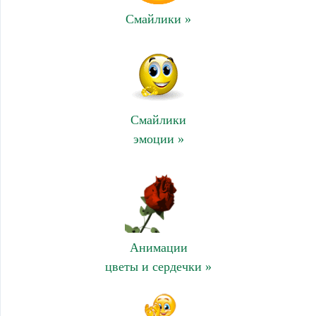
Смайлики »
Смайлики
эмоции »
Анимации
цветы и сердечки »