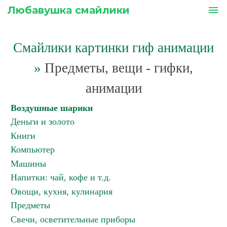
Любавушка смайлики
menu
Смайлики картинки гиф анимации
»
Предметы, вещи - гифки,
анимации
Воздушные шарики
Деньги и золото
Книги
Компьютер
Машины
Напитки: чай, кофе и т.д.
Овощи, кухня, кулинария
Предметы
Свечи, осветительные приборы