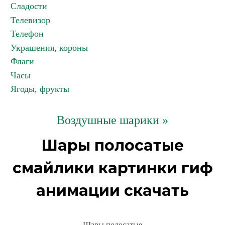
Сладости
Телевизор
Телефон
Украшения, короны
Флаги
Часы
Ягоды, фрукты
Воздушные шарики »
Шары полосатые
смайлики картинки гиф
анимации скачать
Шары полосатые