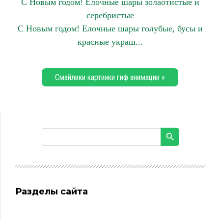
С Новым годом! Елочные шары золаотистые и
серебристые
С Новым годом! Елочные шары голубые, бусы и
красные украш...
Смайлики картинки гиф анимации »
Разделы сайта