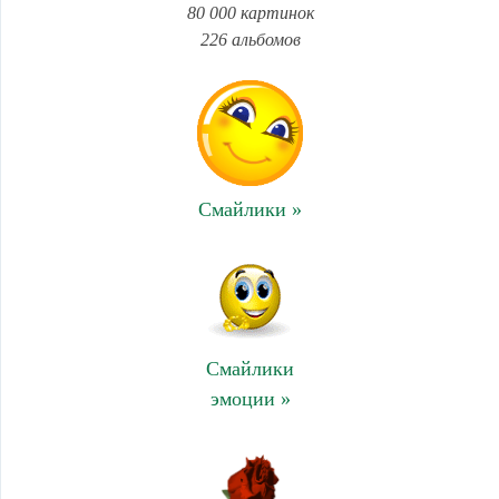
80 000 картинок
226 альбомов
Смайлики »
Смайлики
эмоции »