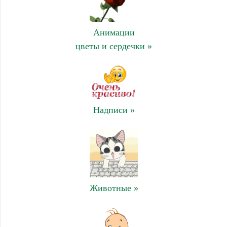
Анимации
цветы и сердечки »
Надписи »
Животные »