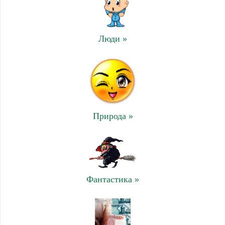
Люди »
Природа »
Фантастика »