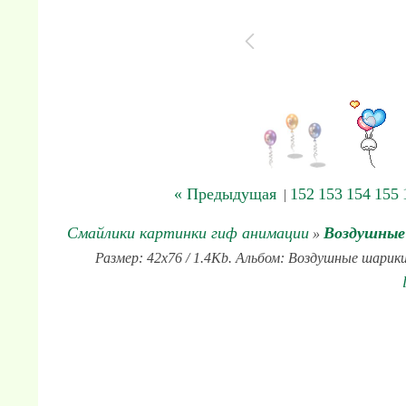
« Предыдущая
152
153
154
155
|
Смайлики картинки гиф анимации
Воздушные
»
Размер: 42x76 / 1.4Kb. Альбом: Воздушные шарики