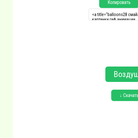
Копировать
Воздуш
↓ Скачат