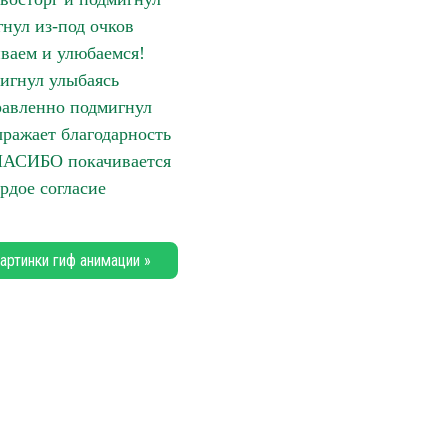
нул из-под очков
ваем и улюбаемся!
игнул улыбаясь
авленно подмигнул
ражает благодарность
ПАСИБО покачивается
рдое согласие
артинки гиф анимации »