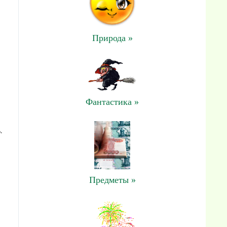
Природа »
Фантастика »
.
Предметы »