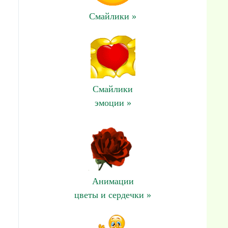
Смайлики »
Смайлики
эмоции »
Анимации
цветы и сердечки »