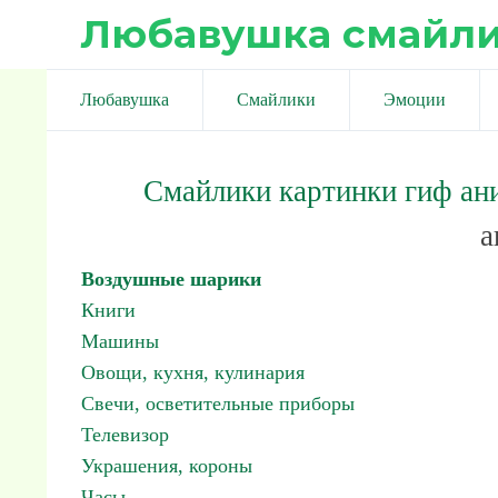
Любавушка смайл
Любавушка
Смайлики
Эмоции
Смайлики картинки гиф ан
а
Воздушные шарики
Книги
Машины
Овощи, кухня, кулинария
Свечи, осветительные приборы
Телевизор
Украшения, короны
Часы