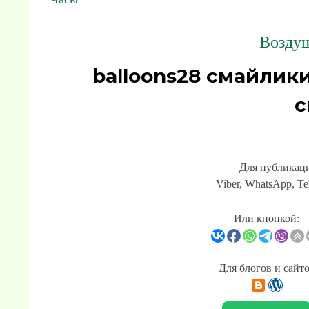
Возду
balloons28 смайлик
с
Для публикаци
Viber, WhatsApp, Te
Или кнопкой:
Для блогов и сайт