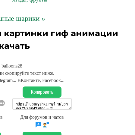
шные шарики »
и картинки гиф анимации
качать
balloons28
и скопируйте текст ниже.
legram... ВКонтакте, Facebook...
Копировать
ов
Для форумов и чатов