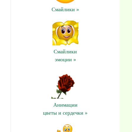
Смайлики »
Смайлики
эмоции »
Анимации
цветы и сердечки »