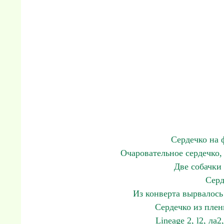
Сердечко на 
Очаровательное сердечко,
Две собачки 
Серд
Из конверта вырвалось
Сердечко из пленк
Lineage 2, l2, ла