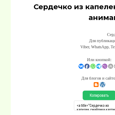
Сердечко из капеле
анима
Серд
Для публикаци
Viber, WhatsApp, Te
Или кнопкой:
Для блогов и сайт
Копировать