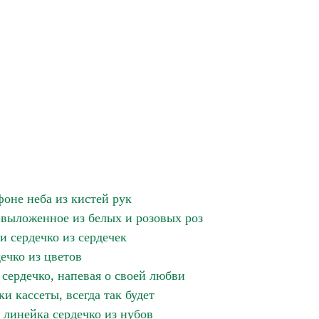
фоне неба из кистей рук
 выложенное из белых и розовых роз
и сердечко из сердечек
ечко из цветов
 сердечко, напевая о своей любви
и кассеты, всегда так будет
2, линейка сердечко из нубов