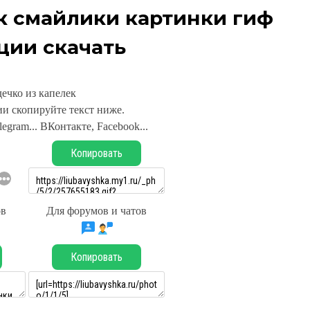
к смайлики картинки гиф
ции скачать
ечко из капелек
и скопируйте текст ниже.
legram... ВКонтакте, Facebook...
Копировать
ов
Для форумов и чатов
Копировать