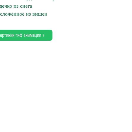
дечко из снега
 сложенное из вишен
артинки гиф анимации »