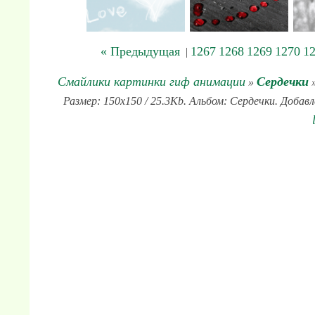
« Предыдущая
1267
1268
1269
1270
1
|
Смайлики картинки гиф анимации
Сердечки
»
»
Размер: 150x150 / 25.3Kb. Альбом: Сердечки. Добавл