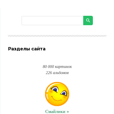
Разделы сайта
80 000 картинок
226 альбомов
Смайлики »