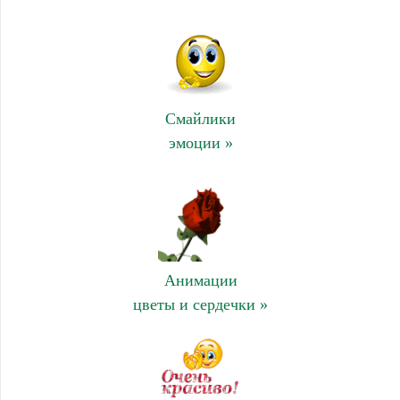
Смайлики
эмоции »
Анимации
цветы и сердечки »