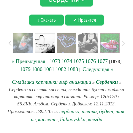
↓ Скачать
✔ Нравится
« Предыдущая
1073
1074
1075
1076
1077
|
[
1078
]
1079
1080
1081
1082
1083
Следующая »
|
Смайлики картинки гиф анимации
Сердечки
»
»
Сердечко из пленки кассеты, всегда так будет смайлики
картинки гиф анимации скачать. Размер: 120x120 /
55.8Kb. Альбом: Сердечки. Добавлен: 12.11.2013.
сердечко
пленки
будет
так
Просмотров: 2392. Теги:
,
,
,
,
из
кассеты
liubavyshka
всегда
,
,
,