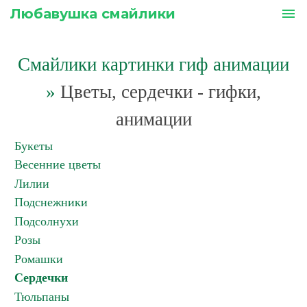
Любавушка смайлики
menu
Смайлики картинки гиф анимации
»
Цветы, сердечки - гифки,
анимации
Букеты
Весенние цветы
Лилии
Подснежники
Подсолнухи
Розы
Ромашки
Сердечки
Тюльпаны