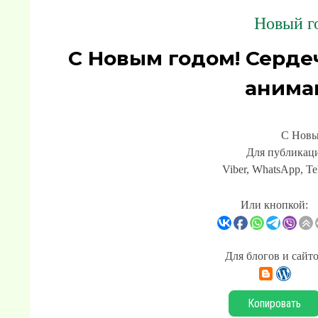
Новый го
С Новым годом! Серде
анима
С Новы
Для публикаци
Viber, WhatsApp, Te
Или кнопкой:
Для блогов и сайт
Копировать