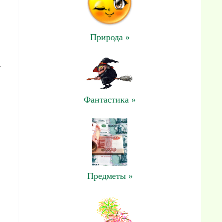
Природа »
:
Фантастика »
Предметы »