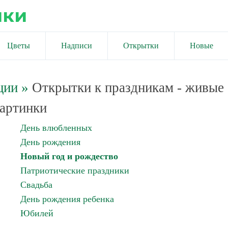
ики
Цветы
Надписи
Открытки
Новые
ции
»
Открытки к праздникам - живые
артинки
День влюбленных
День рождения
Новый год и рождество
Патриотические праздники
Свадьба
День рождения ребенка
Юбилей