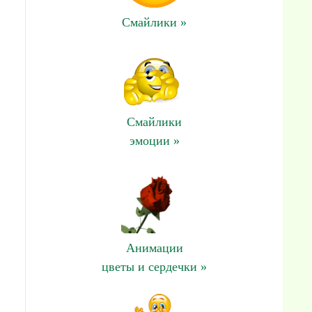
Смайлики »
Смайлики
эмоции »
Анимации
цветы и сердечки »