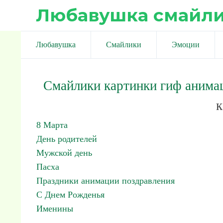
Любавушка смайл
Любавушка
Смайлики
Эмоции
Смайлики картинки гиф анима
к
8 Марта
День родителей
Мужской день
Пасха
Праздники анимации поздравления
С Днем Рожденья
Именины