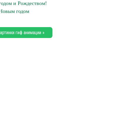
одом и Рождеством!
Новым годом
артинки гиф анимации »