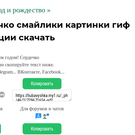
д и рождество »
чко смайлики картинки гиф
ции скачать
м годом! Сердечко
и скопируйте текст ниже.
legram... ВКонтакте, Facebook...
Копировать
ов
Для форумов и чатов
Копировать