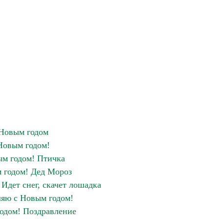
Новым годом
Новым годом!
м годом! Птичка
 годом! Дед Мороз
Идет снег, скачет лошадка
яю с Новым годом!
годом! Поздравление