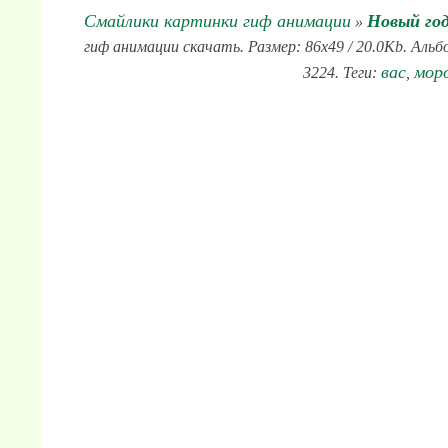
Смайлики картинки гиф анимации
Новый го
»
гиф анимации скачать. Размер: 86x49 / 20.0Kb. Аль
вас
мор
3224. Теги:
,