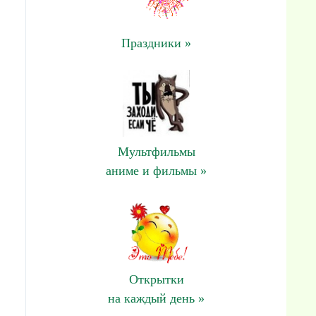
Праздники »
Мультфильмы
аниме и фильмы »
Открытки
на каждый день »