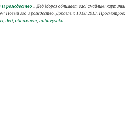
д и рождество
» Дед Мороз обнимает вас! смайлики картинки
бом: Новый год и рождество. Добавлен: 18.08.2013. Просмотров:
оз
дед
обнимает
liubavyshka
,
,
,