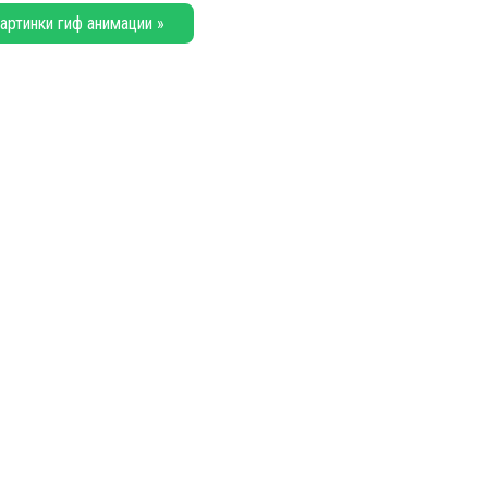
артинки гиф анимации »