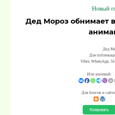
Новый го
Дед Мороз обнимает в
анима
Дед Мо
Для публикаци
Viber, WhatsApp, Te
Или кнопкой:
Для блогов и сайт
Копировать