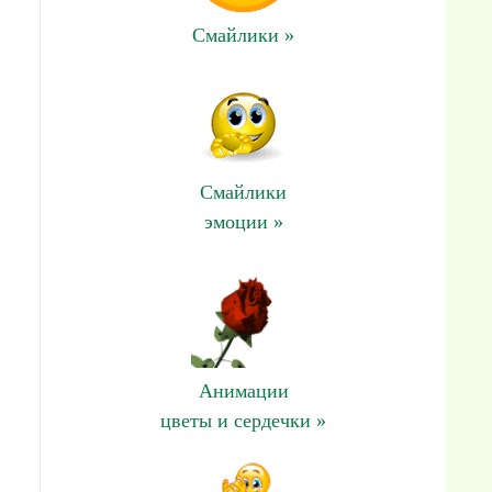
Смайлики »
Смайлики
эмоции »
Анимации
цветы и сердечки »