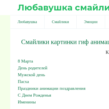
Любавушка смайл
Любавушка
Смайлики
Эмоции
Смайлики картинки гиф анима
к
8 Марта
День родителей
Мужской день
Пасха
Праздники анимации поздравления
С Днем Рожденья
Именины