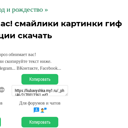
д и рождество »
ас! смайлики картинки гиф
ции скачать
роз обнимает вас!
и скопируйте текст ниже.
legram... ВКонтакте, Facebook...
Копировать
ов
Для форумов и чатов
Копировать