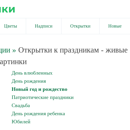
ики
Цветы
Надписи
Открытки
Новые
ции
»
Открытки к праздникам - живые
артинки
День влюбленных
День рождения
Новый год и рождество
Патриотические праздники
Свадьба
День рождения ребенка
Юбилей