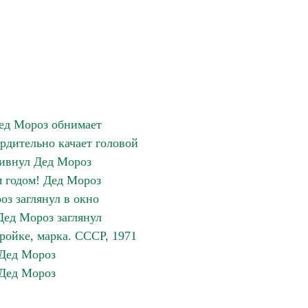
ед Мороз обнимает
рдительно качает головой
ивнул Дед Мороз
 годом! Дед Мороз
оз заглянул в окно
Дед Мороз заглянул
ройке, марка. СССР, 1971
Дед Мороз
Дед Мороз