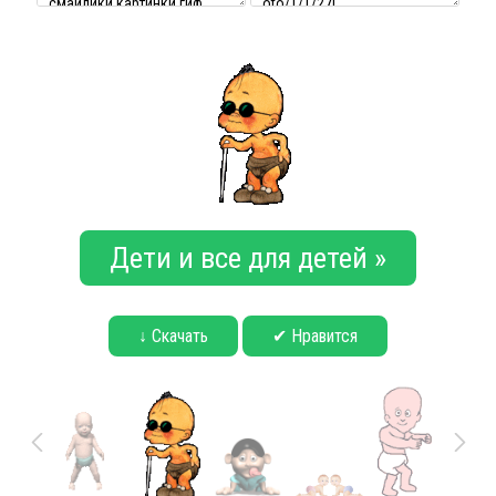
Дети и все для детей »
↓ Скачать
✔ Нравится