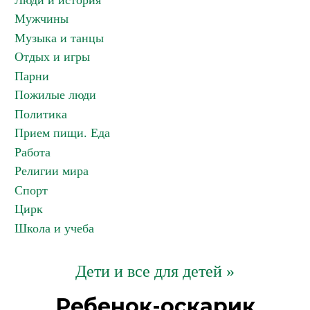
Люди и история
Мужчины
Музыка и танцы
Отдых и игры
Парни
Пожилые люди
Политика
Прием пищи. Еда
Работа
Религии мира
Спорт
Цирк
Школа и учеба
Дети и все для детей »
Ребенок-оскарик