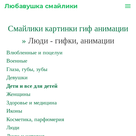
Любавушка смайлики
menu
Смайлики картинки гиф анимации
»
Люди - гифки, анимации
Влюбленные и поцелуи
Военные
Глаза, губы, зубы
Девушки
Дети и все для детей
Женщины
Здоровье и медицина
Иконы
Косметика, парфюмерия
Люди