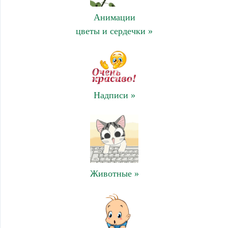
Анимации
цветы и сердечки »
Надписи »
Животные »