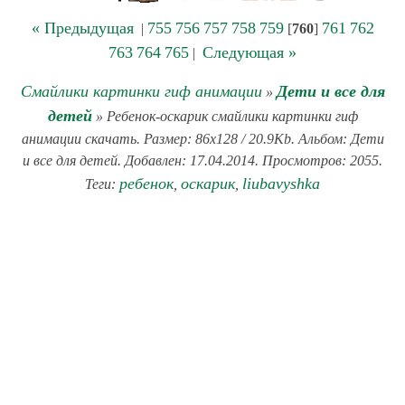
« Предыдущая
755
756
757
758
759
761
762
|
[
760
]
763
764
765
Следующая »
|
Смайлики картинки гиф анимации
Дети и все для
»
детей
» Ребенок-оскарик смайлики картинки гиф
анимации скачать. Размер: 86x128 / 20.9Kb. Альбом: Дети
и все для детей. Добавлен: 17.04.2014. Просмотров: 2055.
ребенок
оскарик
liubavyshka
Теги:
,
,