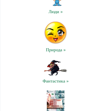
Люди »
Природа »
Фантастика »