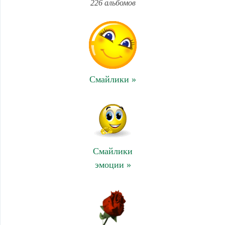
226 альбомов
Смайлики »
Смайлики
эмоции »