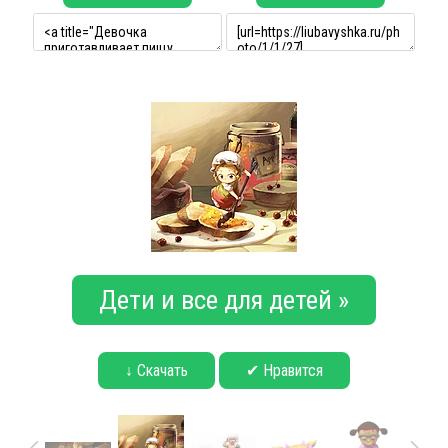
Дети и все для детей »
↓ Скачать
✔ Нравится