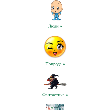
Люди »
Природа »
Фантастика »