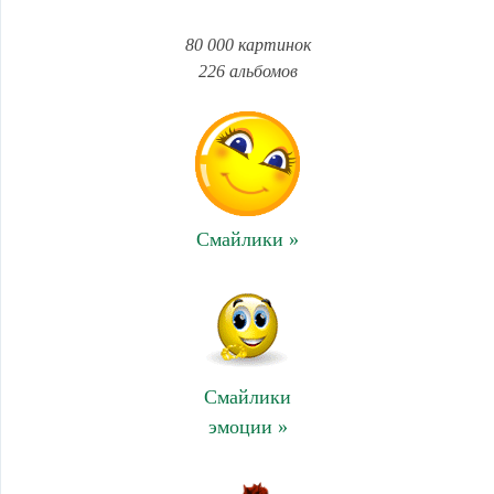
80 000 картинок
226 альбомов
Смайлики »
Смайлики
эмоции »