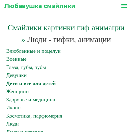
Любавушка смайлики
menu
Смайлики картинки гиф анимации
»
Люди - гифки, анимации
Влюбленные и поцелуи
Военные
Глаза, губы, зубы
Девушки
Дети и все для детей
Женщины
Здоровье и медицина
Иконы
Косметика, парфюмерия
Люди