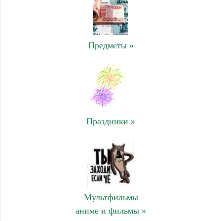
Предметы »
Праздники »
Мультфильмы
аниме и фильмы »