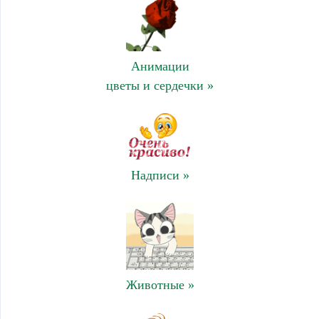
Анимации
цветы и сердечки »
Надписи »
Животные »