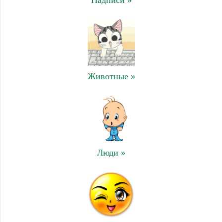
Животные »
Люди »