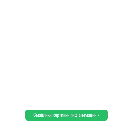
Смайлики картинки гиф анимации »