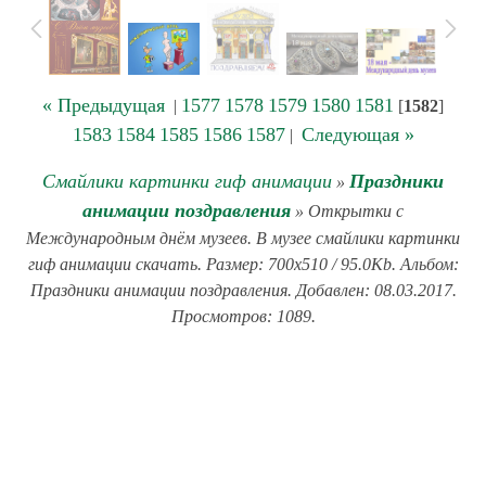
« Предыдущая
1577
1578
1579
1580
1581
|
[
1582
]
1583
1584
1585
1586
1587
Следующая »
|
Смайлики картинки гиф анимации
Праздники
»
анимации поздравления
» Открытки с
Международным днём музеев. В музее смайлики картинки
гиф анимации скачать. Размер: 700x510 / 95.0Kb. Альбом:
Праздники анимации поздравления. Добавлен: 08.03.2017.
Просмотров: 1089.