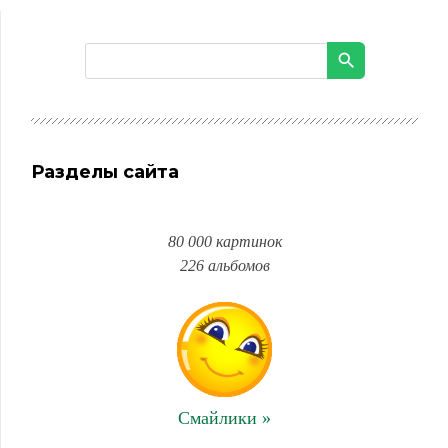
Разделы сайта
80 000 картинок
226 альбомов
Смайлики »