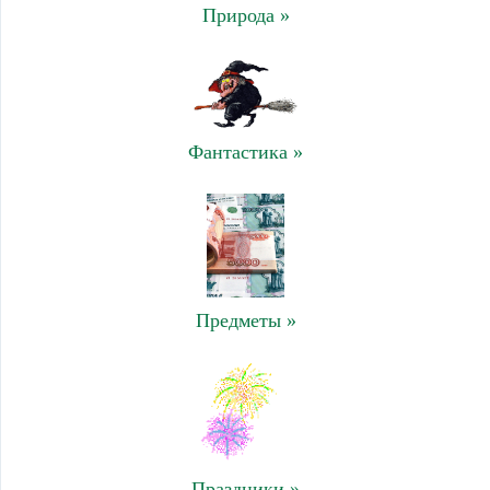
Природа »
Фантастика »
Предметы »
Праздники »