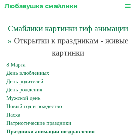
Любавушка смайлики
menu
Смайлики картинки гиф анимации
»
Открытки к праздникам - живые
картинки
8 Марта
День влюбленных
День родителей
День рождения
Мужской день
Новый год и рождество
Пасха
Патриотические праздники
Праздники анимации поздравления