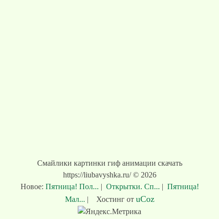
Смайлики картинки гиф анимации скачать
https://liubavyshka.ru/ © 2026
Новое:
Пятница! Пол...
|
Открытки. Сп...
|
Пятница!
uCoz
Мал...
|
Хостинг от